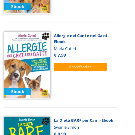
Ebook
Allergie nei Cani e nei Gatti -
Ebook
Maria Cuteri
€ 7,99
Approfondisci
Ebook
La Dieta BARF per Cani - Ebook
Swanie Simon
€ 8,99