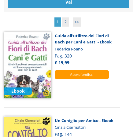
1
2
>>
Guida all'utilizzo dei Fiori di
Bach per Cani e Gatti - Ebook
Federica Roano
Pag. 320
€ 19,99
Approfondisci
Ebook
Un Coniglio per Amico - Ebook
Cinzia Ciarmatori
Pag. 144