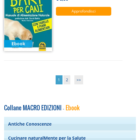
Approfondisci
Ebook
1
2
>>
Collane MACRO EDIZIONI
Ebook
-
Antiche Conoscenze
Cucinare naturalMente per la Salute