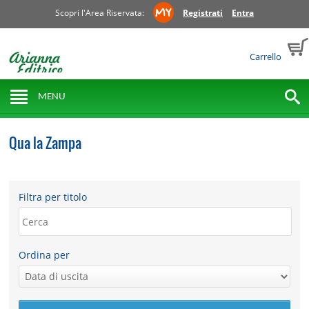
Scopri l'Area Riservata:
Registrati
Entra
Carrello
MENU
Qua la Zampa
Filtra per titolo
Ordina per