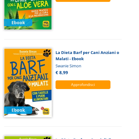
Ebook
La Dieta Barf per Cani Anziani o
Malati - Ebook
Swanie Simon
€ 8,99
Approfondisci
Ebook