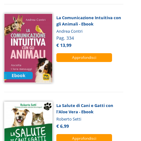
La Comunicazione Intuitiva con
gli Animali - Ebook
Andrea Contri
Pag. 334
€ 13,99
Approfondisci
Ebook
La Salute di Cani e Gatti con
l'Aloe Vera - Ebook
Roberto Setti
€ 6,99
Approfondisci