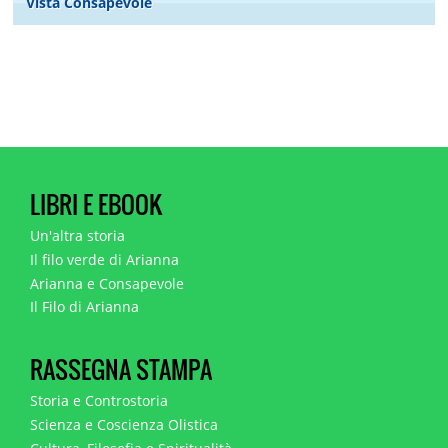
Vista Consapevole
LIBRI E EBOOK
Un'altra storia
Il filo verde di Arianna
Arianna e Consapevole
Il Filo di Arianna
RASSEGNA STAMPA
Storia e Controstoria
Scienza e Coscienza Olistica