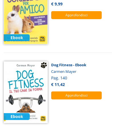
€ 9,99
Approfondisci
Ebook
Dog Fitness - Ebook
Carmen Mayer
Pag. 140
€ 11,42
Approfondisci
Ebook