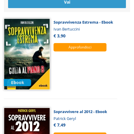
Sopravvivenza Estrema - Ebook
Ivan Bertuccini
€ 3,90
Approfondisci
Ebook
Sopravvivere al 2012 - Ebook
Patrick Geryl
€ 7,49