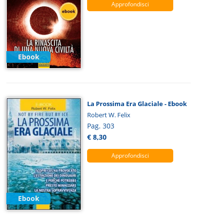
Approfondisci
Ebook
La Prossima Era Glaciale - Ebook
Robert W. Felix
Pag. 303
€ 8,30
Approfondisci
Ebook