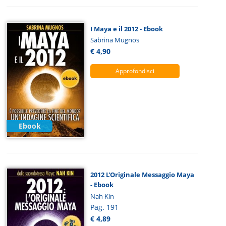
I Maya e il 2012 - Ebook
Sabrina Mugnos
€ 4,90
Approfondisci
Ebook
2012 L'Originale Messaggio Maya
- Ebook
Nah Kin
Pag. 191
€ 4,89