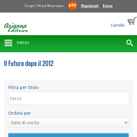
Scopri l'Area Riservata:
Registrati
Entra
Carrello
MENU
Il Futuro dopo il 2012
Filtra per titolo
Ordina per