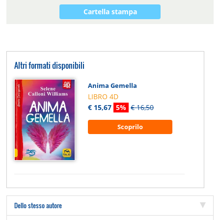
Cartella stampa
Altri formati disponibili
Anima Gemella
LIBRO 4D
€ 15,67
5%
€ 16,50
Scoprilo
Dello stesso autore