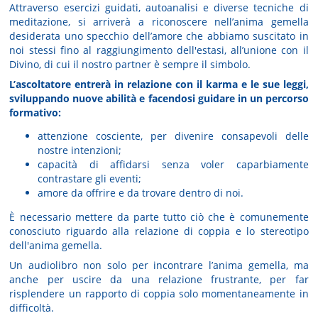
Attraverso esercizi guidati, autoanalisi e diverse tecniche di
meditazione, si arriverà a riconoscere nell’anima gemella
desiderata uno specchio dell’amore che abbiamo suscitato in
noi stessi fino al raggiungimento dell'estasi, all’unione con il
Divino, di cui il nostro partner è sempre il simbolo.
L’ascoltatore entrerà in relazione con il karma e le sue leggi,
sviluppando nuove abilità e facendosi guidare in un percorso
formativo:
attenzione cosciente, per divenire consapevoli delle
nostre intenzioni;
capacità di affidarsi senza voler caparbiamente
contrastare gli eventi;
amore da offrire e da trovare dentro di noi.
È necessario mettere da parte tutto ciò che è comunemente
conosciuto riguardo alla relazione di coppia e lo stereotipo
dell'anima gemella.
Un audiolibro non solo per incontrare l’anima gemella, ma
anche per uscire da una relazione frustrante, per far
risplendere un rapporto di coppia solo momentaneamente in
difficoltà.