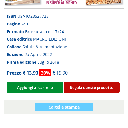
ISBN
USATO28527725
Pagine
240
Formato
Brossura - cm 17x24
Casa editrice
MACRO EDIZIONI
Collana
Salute & Alimentazione
Edizione
2a Aprile 2022
Prima edizione
Luglio 2018
Prezzo € 13,93
30%
€ 19,90
Aggiungi al carrello
Regala questo prodotto
Cartella stampa