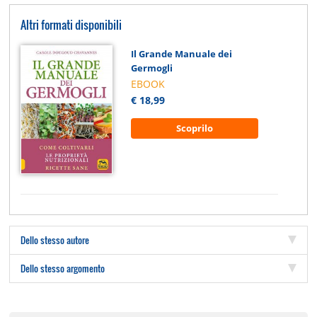
Altri formati disponibili
Il Grande Manuale dei
Germogli
EBOOK
€ 18,99
Scoprilo
Dello stesso autore
Dello stesso argomento