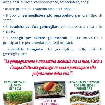
oleaginosi, alliacee, chenopodiacee, ombrellifere, ecc.);
• le loro proprietà terapeutiche e nutrizionali;
• il tipo di
germogliatore più appropriato
per ogni tipo di
seme;
• le
tecniche per fare germogliar
e con successo a casa e in
viaggio;
• i
consigli per evitare gli ostacoli
in cui incorrono i
principianti e per diventare perfetti ortolani;
•
splendide fotografie
dei germogli e delle fasi di
germogliazione.
“La germogliazione è una sottile alchimia tra la luce, l’aria e
l’acqua.Coltivare germogli in casa è partecipare alla
palpitazione della vita!”.