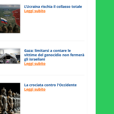
L’Ucraina rischia il collasso totale
Leggi subito
Gaza: limitarsi a contare le
vittime del genocidio non fermerà
gli israeliani
Leggi subito
La crociata contro l'Occidente
Leggi subito