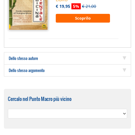
€ 19,95
5%
€ 21,00
Scoprilo
Dello stesso autore
Dello stesso argomento
Cercalo nel Punto Macro più vicino