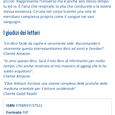
piccoli. Rappresenta l'Universo ma è anche allo stesso tempo
tu ed io. È l'aria che respirate, la vita che conducete o la vostra
stessa esistenza. Circola nel corpo tramite una rete di
meridiani complessa proprio come il sangue nei vasi
sanguigni.
I giudizi dei lettori
“Un libro facile da capire e veramente utile. Raccomanderò
vivamente questo interessantissimo libro ad amici e familiari”
.
Cliente Amazon
“Io amo questo libro. Sarà il mio libro di riferimento per molto
tempo. L'ho anche mostrato al mio maestro di qigong che lo ha
subito acquistato”
.
Cliente Amazon
“Clive Witham fornisce una visione completa delle pratiche della
medicina orientale per il lettore occidentale”
.
Cliente Good Reads
ISBN
9788893197922
Formato
Pdf