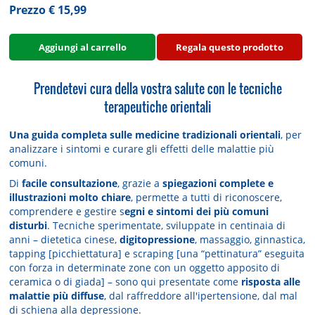
Prezzo € 15,99
Aggiungi al carrello
Regala questo prodotto
Prendetevi cura della vostra salute con le tecniche
terapeutiche orientali
Una guida completa sulle medicine tradizionali orientali
, per
analizzare i sintomi e curare gli effetti delle malattie più
comuni.
Di
facile consultazione
, grazie a
spiegazioni complete e
illustrazioni molto chiare
, permette a tutti di riconoscere,
comprendere e gestire s
egni e sintomi dei più comuni
disturbi
. Tecniche sperimentate, sviluppate in centinaia di
anni – dietetica cinese,
digitopressione
, massaggio, ginnastica,
tapping [picchiettatura] e scraping [una “pettinatura” eseguita
con forza in determinate zone con un oggetto apposito di
ceramica o di giada] – sono qui presentate come
risposta alle
malattie più diffuse
, dal raffreddore all'ipertensione, dal mal
di schiena alla depressione.