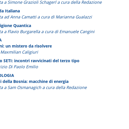
sta a Simone Grazioli Schagerl a cura della Redazione
a Italiana
sta ad Anna Camatti a cura di Marianna Gualazzi
igione Quantica
sta a Flavio Burgarella a cura di Emanuele Cangini
A
ni: un mistero da risolvere
 Maxmilian Caligiuri
 SETI: incontri ravvicinati del terzo tipo
izio Di Paolo Emilio
OLOGIA
i della Bosnia: macchine di energia
sta a Sam Osmanagich a cura della Redazione