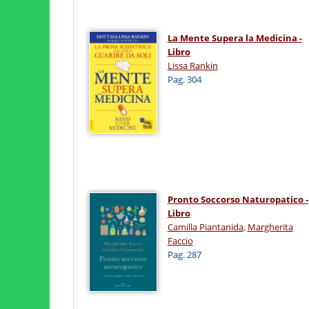
La Mente Supera la Medicina -
Libro
Lissa Rankin
Pag. 304
Pronto Soccorso Naturopatico -
Libro
Camilla Piantanida
,
Margherita
Faccio
Pag. 287