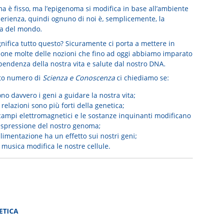
ma è fisso, ma l’epigenoma si modifica in base all’ambiente
perienza, quindi ognuno di noi è, semplicemente, la
a del mondo.
nifica tutto questo? Sicuramente ci porta a mettere in
ione molte delle nozioni che fino ad oggi abbiamo imparato
ipendenza della nostra vita e salute dal nostro DNA.
to numero di
Scienza e Conoscenza
ci chiediamo se:
no davvero i geni a guidare la nostra vita;
 relazioni sono più forti della genetica;
 campi elettromagnetici e le sostanze inquinanti modificano
’espressione del nostro genoma;
alimentazione ha un effetto sui nostri geni;
 musica modifica le nostre cellule.
ETICA