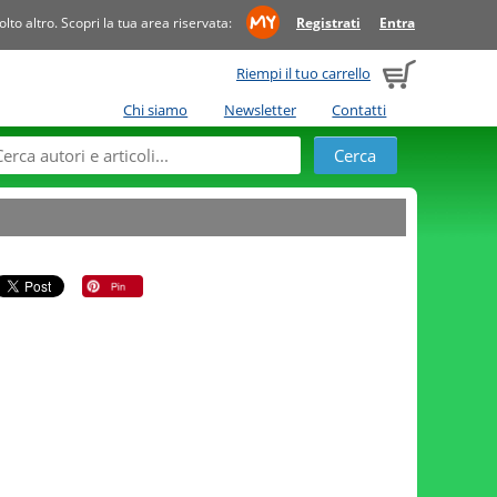
to altro. Scopri la tua area riservata:
Registrati
Entra
Riempi il tuo carrello
Chi siamo
Newsletter
Contatti