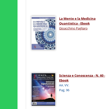
La Mente e la Medicina
Quantistica - Ebook
Gioacchino Pagliaro
Scienza e Conoscenza - N. 60 -
Ebook
AA. VV.
Pag. 96