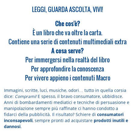
LEGGI, GUARDA ASCOLTA, VIVI!
Che cos'è?
È un libro che va oltre la carta.
Contiene una serie di contenuti multimediali extra
A cosa serve?
Per immergersi nella realtà del libro
Per approfondire la conoscenza
Per vivere appieno i contenuti Macro
Immagini, scritte, luci, musiche, odori… tutto in quella corsia
dice:
Comprami!
E spesso, il bravo consumatore, ubbidisce.
Anni di bombardamenti mediatici e tecniche di persuasione e
manipolazione sempre più raffinate ci hanno condotto a
fidarci della pubblicità. Il risultato? Schiere di
consumatori
inconsapevoli
, sempre pronti ad acquistare
prodotti inutili e
dannosi
.