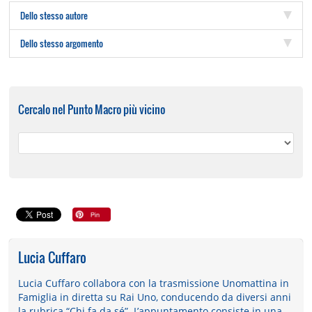
Dello stesso autore
Dello stesso argomento
Cercalo nel Punto Macro più vicino
Lucia Cuffaro
Lucia Cuffaro collabora con la trasmissione Unomattina in
Famiglia in diretta su Rai Uno, conducendo da diversi anni
la rubrica “Chi fa da sé”. L’appuntamento consiste in una