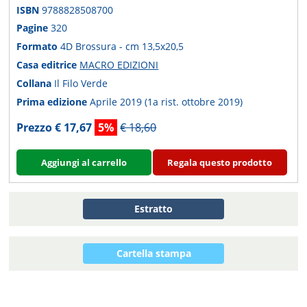
ISBN
9788828508700
Pagine
320
Formato
4D Brossura - cm 13,5x20,5
Casa editrice
MACRO EDIZIONI
Collana
Il Filo Verde
Prima edizione
Aprile 2019 (1a rist. ottobre 2019)
Prezzo € 17,67
5%
€ 18,60
Aggiungi al carrello
Regala questo prodotto
Estratto
Cartella stampa