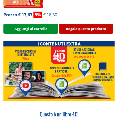
4D
Prezzo € 17,67
5%
€ 18,60
Aggiungi al carrello
Regala questo prodotto
Questo è un libro 4D!