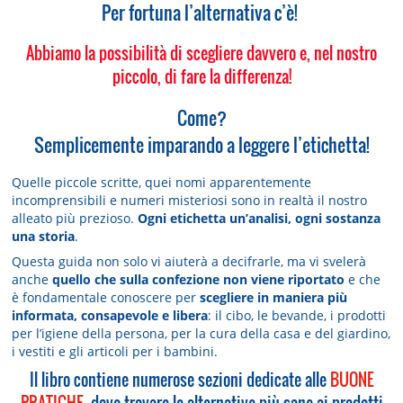
Per fortuna l’alternativa c’è!
Abbiamo la possibilità di scegliere davvero e, nel nostro
piccolo, di fare la differenza!
Come?
Semplicemente imparando a leggere l’etichetta!
Quelle piccole scritte, quei nomi apparentemente
incomprensibili e numeri misteriosi sono in realtà il nostro
alleato più prezioso.
Ogni etichetta un’analisi, ogni sostanza
una storia
.
Questa guida non solo vi aiuterà a decifrarle, ma vi svelerà
anche
quello che sulla confezione non viene riportato
e che
è fondamentale conoscere per
scegliere in maniera più
informata, consapevole e libera
: il cibo, le bevande, i prodotti
per l’igiene della persona, per la cura della casa e del giardino,
i vestiti e gli articoli per i bambini.
Il libro contiene numerose sezioni dedicate alle
BUONE
PRATICHE
, dove trovare le alternative più sane ai prodotti