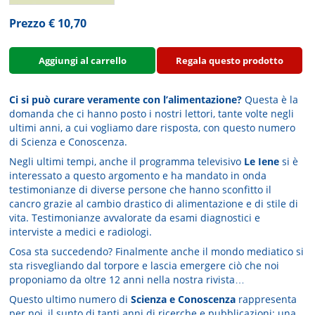
Prezzo € 10,70
Aggiungi al carrello
Regala questo prodotto
Ci si può curare veramente con l’alimentazione?
Questa è la
domanda che ci hanno posto i nostri lettori, tante volte negli
ultimi anni, a cui vogliamo dare risposta, con questo numero
di Scienza e Conoscenza.
Negli ultimi tempi, anche il programma televisivo
Le Iene
si è
interessato a questo argomento e ha mandato in onda
testimonianze di diverse persone che hanno sconfitto il
cancro grazie al cambio drastico di alimentazione e di stile di
vita. Testimonianze avvalorate da esami diagnostici e
interviste a medici e radiologi.
Cosa sta succedendo? Finalmente anche il mondo mediatico si
sta risvegliando dal torpore e lascia emergere ciò che noi
proponiamo da oltre 12 anni nella nostra rivista…
Questo ultimo numero di
Scienza e Conoscenza
rappresenta
per noi, il sunto di tanti anni di ricerche e pubblicazioni: una