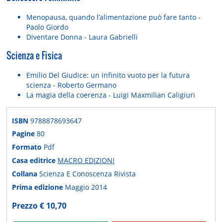
Menopausa, quando l’alimentazione può fare tanto -
Paolo Giordo
Diventare Donna - Laura Gabrielli
Scienza e Fisica
Emilio Del Giudice: un infinito vuoto per la futura
scienza - Roberto Germano
La magia della coerenza - Luigi Maxmilian Caligiuri
ISBN
9788878693647
Pagine
80
Formato
Pdf
Casa editrice
MACRO EDIZIONI
Collana
Scienza E Conoscenza Rivista
Prima edizione
Maggio 2014
Prezzo € 10,70