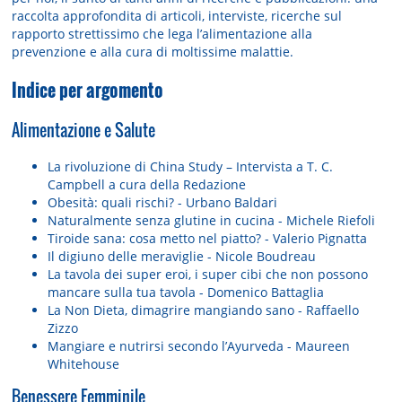
raccolta approfondita di articoli, interviste, ricerche sul
rapporto strettissimo che lega l’alimentazione alla
prevenzione e alla cura di moltissime malattie.
Indice per argomento
Alimentazione e Salute
La rivoluzione di China Study – Intervista a T. C.
Campbell a cura della Redazione
Obesità: quali rischi? - Urbano Baldari
Naturalmente senza glutine in cucina - Michele Riefoli
Tiroide sana: cosa metto nel piatto? - Valerio Pignatta
Il digiuno delle meraviglie - Nicole Boudreau
La tavola dei super eroi, i super cibi che non possono
mancare sulla tua tavola - Domenico Battaglia
La Non Dieta, dimagrire mangiando sano - Raffaello
Zizzo
Mangiare e nutrirsi secondo l’Ayurveda - Maureen
Whitehouse
Benessere Femminile