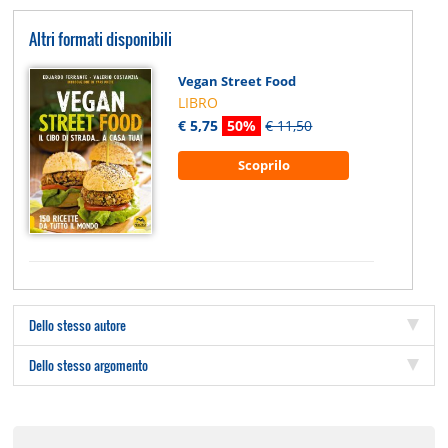
Altri formati disponibili
Vegan Street Food
LIBRO
€ 5,75
50%
€ 11,50
Scoprilo
Dello stesso autore
Dello stesso argomento