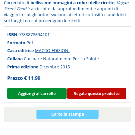
Corredato di
bellissime immagini a colori delle ricette
,
Vegan
Street Food
è arricchito da approfondimenti e appunti di
viaggio in cui gli autori svelano ai lettori curiosità e aneddoti
sui luoghi da cui provengono le ricette.
ISBN
9788878694101
Formato
Pdf
Casa editrice
MACRO EDIZIONI
Collana
Cucinare Naturalmente Per La Salute
Prima edizione
Dicembre 2015
Prezzo € 11,99
Aggiungi al carrello
Regala questo prodotto
Cartella stampa