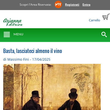
Scopri l'Area Riservata:
Registrati
Entra
Carrello
MENU
Basta, lasciateci almeno il vino
di Massimo Fini - 17/04/2025