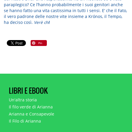
paraplegico? Ce l’hanno probabilmente i suoi genitori anche
se hanno fatto una vita castissima in tutti i sensi. E’ che il Fato,
il vero padrone delle nostre vite insieme a Krónos, il Tempo,
ha deciso così.
Verè chi
!
LIBRI E EBOOK
Un'altra storia
Il filo verde di Arianna
Arianna e Consapevole
Il Filo di Arianna