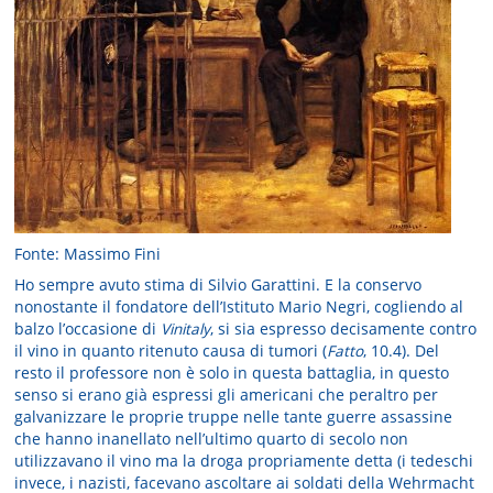
Fonte: Massimo Fini
Ho sempre avuto stima di Silvio Garattini. E la conservo
nonostante il fondatore dell’Istituto Mario Negri, cogliendo al
balzo l’occasione di
Vinitaly
, si sia espresso decisamente contro
il vino in quanto ritenuto causa di tumori (
Fatto
, 10.4). Del
resto il professore non è solo in questa battaglia, in questo
senso si erano già espressi gli americani che peraltro per
galvanizzare le proprie truppe nelle tante guerre assassine
che hanno inanellato nell’ultimo quarto di secolo non
utilizzavano il vino ma la droga propriamente detta (i tedeschi
invece, i nazisti, facevano ascoltare ai soldati della Wehrmacht