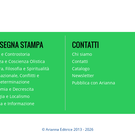
SEGNA STAMPA
CONTATTI
a e Controstoria
Chi siamo
za e Coscienza Olistica
Contatti
a, Filosofia e Spiritualità
Catalogo
azionale, Conflitti e
Newsletter
eterminazione
Pubblica con Arianna
mia e Decrescita
gia e Localismo
ica e Informazione
© Arianna Editrice 2013 - 2026