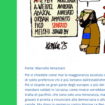
Fonte: Marcello Veneziani
Poi vi chiedete come mai la maggioranza assoluta d
di solito preferisce chi è più lontano dall’establ
Poi vi stupite se gran parte degli europei, e più dei
mandare soldati in Ucraina, come invece vorrebbero g
tratta di pacifisti, che sono solo una minoranza, m
giovani è pronta a rinunciare alla democrazia e alla 
rapide. Ma dopo la sentenza contro Marine Le Pen, 