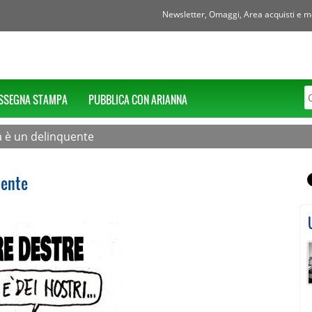
Newsletter, Omaggi, Area acquisti e mol
SSEGNA STAMPA
PUBBLICA CON ARIANNA
a è un delinquente
uente