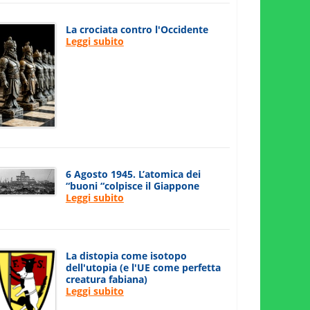
La crociata contro l'Occidente
Leggi subito
6 Agosto 1945. L’atomica dei
“buoni “colpisce il Giappone
Leggi subito
La distopia come isotopo
dell'utopia (e l'UE come perfetta
creatura fabiana)
Leggi subito