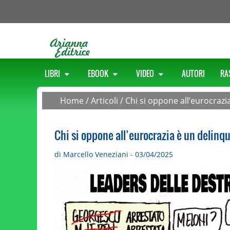
LIBRI
EBOOK
VIDEO
AUTORI
RA
Home
/
Articoli
/
Chi si oppone all’eurocrazi
Chi si oppone all’eurocrazia è un delinq
di Marcello Veneziani - 03/04/2025