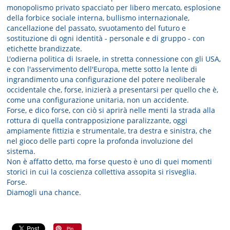
monopolismo privato spacciato per libero mercato, esplosione
della forbice sociale interna, bullismo internazionale,
cancellazione del passato, svuotamento del futuro e
sostituzione di ogni identità - personale e di gruppo - con
etichette brandizzate.
L'odierna politica di Israele, in stretta connessione con gli USA,
e con l'asservimento dell'Europa, mette sotto la lente di
ingrandimento una configurazione del potere neoliberale
occidentale che, forse, inizierà a presentarsi per quello che è,
come una configurazione unitaria, non un accidente.
Forse, e dico forse, con ciò si aprirà nelle menti la strada alla
rottura di quella contrapposizione paralizzante, oggi
ampiamente fittizia e strumentale, tra destra e sinistra, che
nel gioco delle parti copre la profonda involuzione del
sistema.
Non è affatto detto, ma forse questo è uno di quei momenti
storici in cui la coscienza collettiva assopita si risveglia.
Forse.
Diamogli una chance.