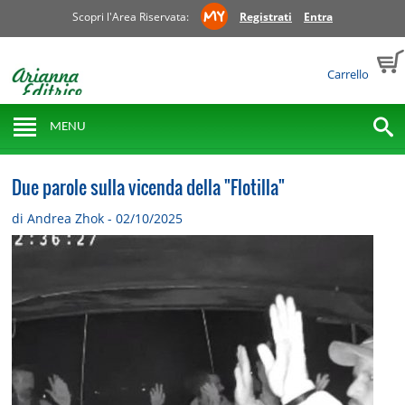
Scopri l'Area Riservata:
Registrati
Entra
Carrello
MENU
Due parole sulla vicenda della "Flotilla"
di Andrea Zhok - 02/10/2025