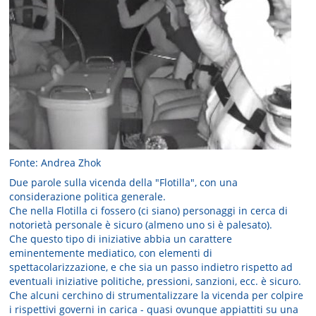
Fonte: Andrea Zhok
Due parole sulla vicenda della "Flotilla", con una
considerazione politica generale.
Che nella Flotilla ci fossero (ci siano) personaggi in cerca di
notorietà personale è sicuro (almeno uno si è palesato).
Che questo tipo di iniziative abbia un carattere
eminentemente mediatico, con elementi di
spettacolarizzazione, e che sia un passo indietro rispetto ad
eventuali iniziative politiche, pressioni, sanzioni, ecc. è sicuro.
Che alcuni cerchino di strumentalizzare la vicenda per colpire
i rispettivi governi in carica - quasi ovunque appiattiti su una