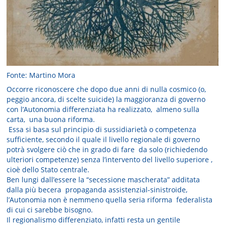
Fonte: Martino Mora
Occorre riconoscere che dopo due anni di nulla cosmico (o,
peggio ancora, di scelte suicide) la maggioranza di governo
con l’Autonomia differenziata ha realizzato, almeno sulla
carta, una buona riforma.
Essa si basa sul principio di sussidiarietà o competenza
sufficiente, secondo il quale il livello regionale di governo
potrà svolgere ciò che in grado di fare da solo (richiedendo
ulteriori competenze) senza l’intervento del livello superiore ,
cioè dello Stato centrale.
Ben lungi dall’essere la “secessione mascherata” additata
dalla più becera propaganda assistenzial-sinistroide,
l’Autonomia non è nemmeno quella seria riforma federalista
di cui ci sarebbe bisogno.
Il regionalismo differenziato, infatti resta un gentile