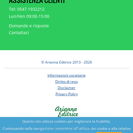
Tel: 0547.1932212
Lun/Ven 09:00-15:00
Domande e risposte
Contattaci
© Arianna Editrice 2013 - 2026
Informazioni societarie
Diritto di reso
Disclaimer
Privacy Policy
Questo sito utilizza cookies per migliorare la fruibilità.
Continuando nella navigazione consentirai all'utilizzo dei cookie e alla relativa
Benessere e conoscenza dal 1987