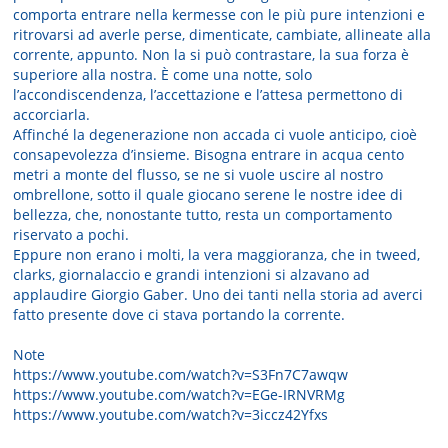
comporta entrare nella kermesse con le più pure intenzioni e
ritrovarsi ad averle perse, dimenticate, cambiate, allineate alla
corrente, appunto. Non la si può contrastare, la sua forza è
superiore alla nostra. È come una notte, solo
l’accondiscendenza, l’accettazione e l’attesa permettono di
accorciarla.
Affinché la degenerazione non accada ci vuole anticipo, cioè
consapevolezza d’insieme. Bisogna entrare in acqua cento
metri a monte del flusso, se ne si vuole uscire al nostro
ombrellone, sotto il quale giocano serene le nostre idee di
bellezza, che, nonostante tutto, resta un comportamento
riservato a pochi.
Eppure non erano i molti, la vera maggioranza, che in tweed,
clarks, giornalaccio e grandi intenzioni si alzavano ad
applaudire Giorgio Gaber. Uno dei tanti nella storia ad averci
fatto presente dove ci stava portando la corrente.
Note
https://www.youtube.com/watch?v=S3Fn7C7awqw
https://www.youtube.com/watch?v=EGe-IRNVRMg
https://www.youtube.com/watch?v=3iccz42Yfxs