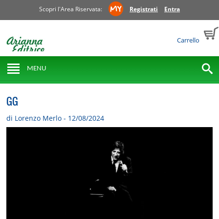
Scopri l'Area Riservata:
Registrati
Entra
Carrello
MENU
GG
di Lorenzo Merlo - 12/08/2024