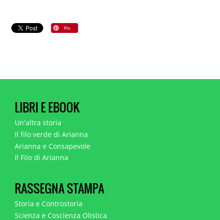
LIBRI E EBOOK
Un'altra storia
Il filo verde di Arianna
Arianna e Consapevole
Il Filo di Arianna
RASSEGNA STAMPA
Storia e Controstoria
Scienza e Coscienza Olistica