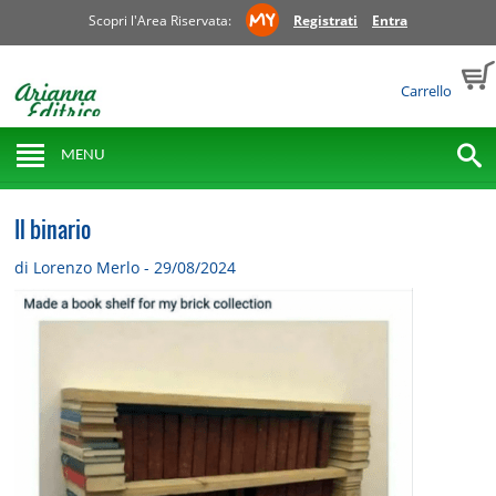
Scopri l'Area Riservata:
Registrati
Entra
Carrello
MENU
Il binario
di Lorenzo Merlo - 29/08/2024