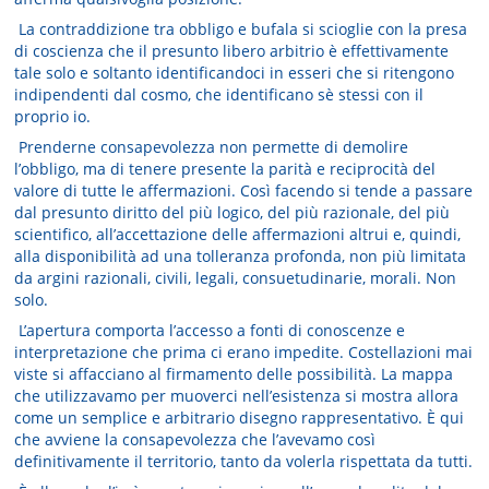
La contraddizione tra obbligo e bufala si scioglie con la presa
di coscienza che il presunto libero arbitrio è effettivamente
tale solo e soltanto identificandoci in esseri che si ritengono
indipendenti dal cosmo, che identificano sè stessi con il
proprio io.
Prenderne consapevolezza non permette di demolire
l’obbligo, ma di tenere presente la parità e reciprocità del
valore di tutte le affermazioni. Così facendo si tende a passare
dal presunto diritto del più logico, del più razionale, del più
scientifico, all’accettazione delle affermazioni altrui e, quindi,
alla disponibilità ad una tolleranza profonda, non più limitata
da argini razionali, civili, legali, consuetudinarie, morali. Non
solo.
L’apertura comporta l’accesso a fonti di conoscenze e
interpretazione che prima ci erano impedite. Costellazioni mai
viste si affacciano al firmamento delle possibilità. La mappa
che utilizzavamo per muoverci nell’esistenza si mostra allora
come un semplice e arbitrario disegno rappresentativo. È qui
che avviene la consapevolezza che l’avevamo così
definitivamente il territorio, tanto da volerla rispettata da tutti.