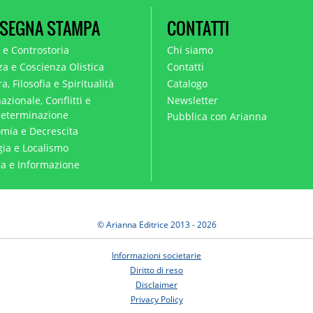
SEGNA STAMPA
CONTATTI
a e Controstoria
Chi siamo
za e Coscienza Olistica
Contatti
a, Filosofia e Spiritualità
Catalogo
azionale, Conflitti e
Newsletter
eterminazione
Pubblica con Arianna
mia e Decrescita
gia e Localismo
ica e Informazione
© Arianna Editrice 2013 - 2026
Informazioni societarie
Diritto di reso
Disclaimer
Privacy Policy