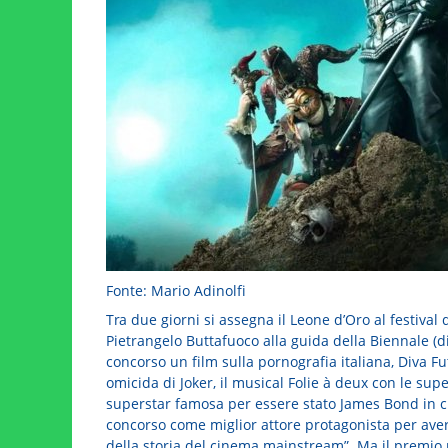
Fonte: Mario Adinolfi
Tra due giorni si assegna il Leone d’Oro al festival d
Pietrangelo Buttafuoco alla guida della Biennale (di
concorso un film sulla pornografia italiana, Diva Fut
omicida di Joker, il musical Folie à deux con le su
superstar famosa per essere stato James Bond in cin
concorso come miglior attore protagonista per aver
della storia del cinema mainstream”. Ma il premio 