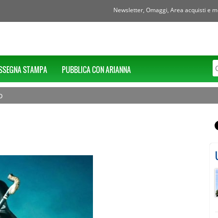
Newsletter, Omaggi, Area acquisti e mol
SSEGNA STAMPA
PUBBLICA CON ARIANNA
o