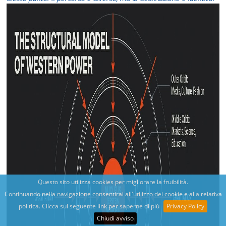
Questo sito utilizza cookies per migliorare la fruibilità.
Continuando nella navigazione consentirai all'utilizzo dei cookie e alla relativa
politica. Clicca sul seguente link per saperne di più
Privacy Policy
Chiudi avviso