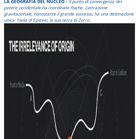
LA GEOGRAFIA DEL NUCLEO -
Il punto di convergenza del
potere occidentale ha coordinate fisiche. L’attrazione
gravitazionale, nonostante il grande successo, ha una destinazione
unica: l’isola di Epstein, la sua terra di Zorro.