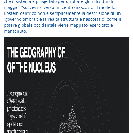
che il sistema è progettato per dirottare gli individui di
maggior “successo” verso un centro nascosto. Il modello
Epstein-centrico non è semplicemente la descrizione di un
“governo ombra”; è la realtà strutturale nascosta di come il
potere globale occidentale viene mappato, esercitato e
mantenuto.