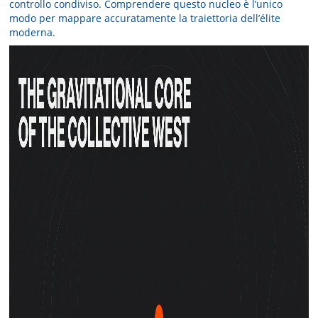
controllo condiviso. Comprendere questo nucleo è l’unico
modo per mappare accuratamente la traiettoria dell’élite
moderna.