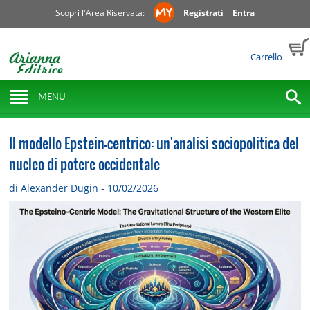
Scopri l'Area Riservata:
Registrati
Entra
Carrello
MENU
Il modello Epstein-centrico: un'analisi sociopolitica del
nucleo di potere occidentale
di Alexander Dugin - 10/02/2026