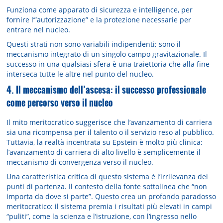
Funziona come apparato di sicurezza e intelligence, per
fornire l’”autorizzazione” e la protezione necessarie per
entrare nel nucleo.
Questi strati non sono variabili indipendenti; sono il
meccanismo integrato di un singolo campo gravitazionale. Il
successo in una qualsiasi sfera è una traiettoria che alla fine
interseca tutte le altre nel punto del nucleo.
4. Il meccanismo dell’ascesa: il successo professionale
come percorso verso il nucleo
Il mito meritocratico suggerisce che l’avanzamento di carriera
sia una ricompensa per il talento o il servizio reso al pubblico.
Tuttavia, la realtà incentrata su Epstein è molto più clinica:
l’avanzamento di carriera di alto livello è semplicemente il
meccanismo di convergenza verso il nucleo.
Una caratteristica critica di questo sistema è l’irrilevanza dei
punti di partenza. Il contesto della fonte sottolinea che “non
importa da dove si parte”. Questo crea un profondo paradosso
meritocratico: il sistema premia i risultati più elevati in campi
“puliti”, come la scienza e l’istruzione, con l’ingresso nello