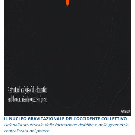
IL NUCLEO GRAVITAZIONALE DELL’OCCIDENTE COLLETTIVO -
Un’analisi strutturale della formazione dell’élite e della geometria
centralizzata del potere