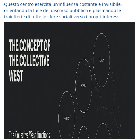
Questo centro esercita un’influenza costante e invisibile,
orientando la luce del discorso pubblico e plasmando le
traiettorie di tutte le sfere sociali verso i propri interessi.