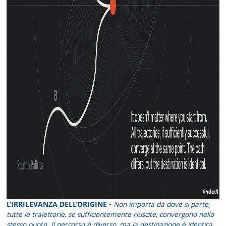
L’IRRILEVANZA DELL’ORIGINE -
Non importa da dove si parte,
tutte le traiettorie, se sufficientemente riuscite, convergono nello
stesso punto. Il percorso è diverso, ma la destinazione è identica.