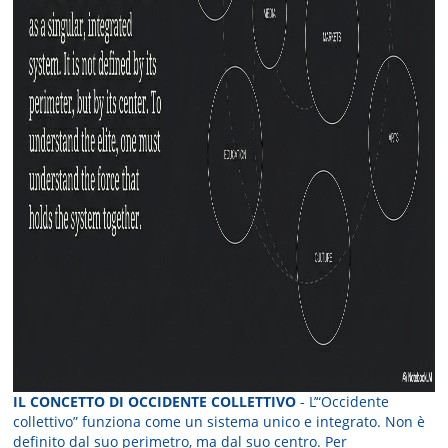
IL CONCETTO DI OCCIDENTE COLLETTIVO
- L’“Occidente
collettivo” funziona come un sistema unico e integrato. Non è
definito dal suo perimetro, ma dal suo centro. Per