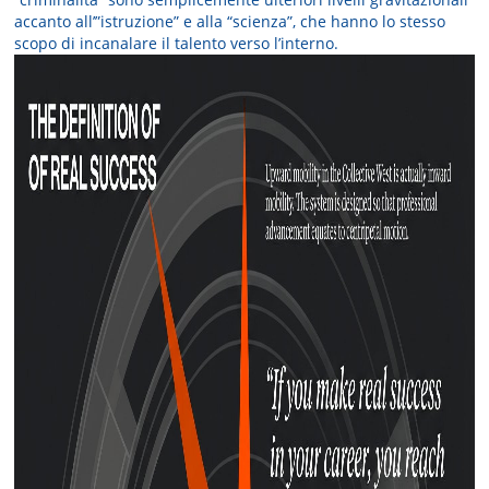
accanto all’”istruzione” e alla “scienza”, che hanno lo stesso
scopo di incanalare il talento verso l’interno.