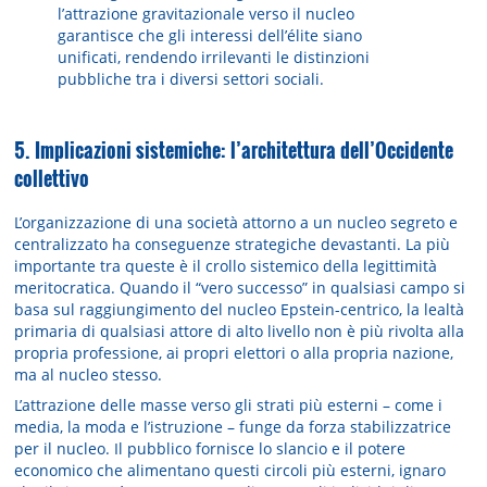
l’attrazione gravitazionale verso il nucleo
garantisce che gli interessi dell’élite siano
unificati, rendendo irrilevanti le distinzioni
pubbliche tra i diversi settori sociali.
5. Implicazioni sistemiche: l’architettura dell’Occidente
collettivo
L’organizzazione di una società attorno a un nucleo segreto e
centralizzato ha conseguenze strategiche devastanti. La più
importante tra queste è il crollo sistemico della legittimità
meritocratica. Quando il “vero successo” in qualsiasi campo si
basa sul raggiungimento del nucleo Epstein-centrico, la lealtà
primaria di qualsiasi attore di alto livello non è più rivolta alla
propria professione, ai propri elettori o alla propria nazione,
ma al nucleo stesso.
L’attrazione delle masse verso gli strati più esterni – come i
media, la moda e l’istruzione – funge da forza stabilizzatrice
per il nucleo. Il pubblico fornisce lo slancio e il potere
economico che alimentano questi circoli più esterni, ignaro