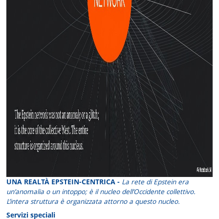
UNA REALTÀ EPSTEIN-CENTRICA -
La rete di Epstein era
un’anomalia o un intoppo; è il nucleo dell’Occidente collettivo.
L’intera struttura è organizzata attorno a questo nucleo.
Servizi speciali