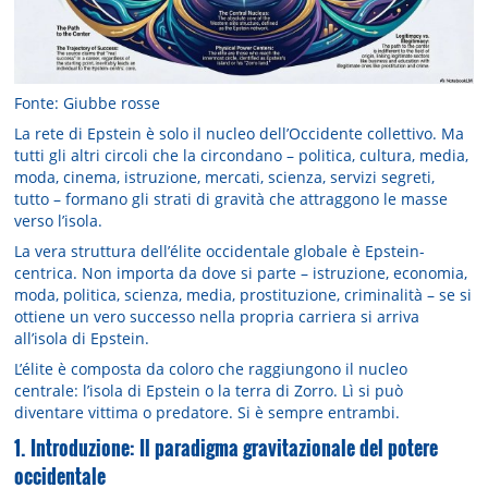
Fonte: Giubbe rosse
La rete di Epstein è solo il nucleo dell’Occidente collettivo. Ma
tutti gli altri circoli che la circondano – politica, cultura, media,
moda, cinema, istruzione, mercati, scienza, servizi segreti,
tutto – formano gli strati di gravità che attraggono le masse
verso l’isola.
La vera struttura dell’élite occidentale globale è Epstein-
centrica. Non importa da dove si parte – istruzione, economia,
moda, politica, scienza, media, prostituzione, criminalità – se si
ottiene un vero successo nella propria carriera si arriva
all’isola di Epstein.
L’élite è composta da coloro che raggiungono il nucleo
centrale: l’isola di Epstein o la terra di Zorro. Lì si può
diventare vittima o predatore. Si è sempre entrambi.
1. Introduzione: Il paradigma gravitazionale del potere
occidentale