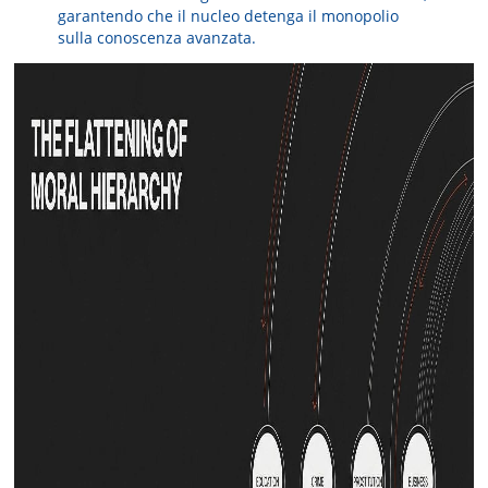
garantendo che il nucleo detenga il monopolio
sulla conoscenza avanzata.