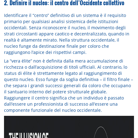
2. Definire il nucleo: il centro dell’Occidente collettivo
Identificare il “centro” definitivo di un sistema è il requisito
primario per qualsiasi analisi sistemica delle istituzioni
occidentali. Senza riconoscere il nucleo, il movimento degli
strati circostanti appare caotico e decentralizzato, quando in
realtà è altamente mirato. Nella struttura occidentale, il
nucleo funge da destinazione finale per coloro che
raggiungono l’apice dei rispettivi campi.
La “vera élite” non è definita dalla mera accumulazione di
ricchezza o dall’acquisizione di titoli ufficiali. Al contrario, lo
status di élite è strettamente legato al raggiungimento di
questo nucleo. Esso funge da soglia definitiva – il filtro finale –
che separa i grandi successi generali da coloro che occupano
il santuario interno del potere strutturale globale.
Raggiungere il centro significa che un individuo è passato
dall’essere un professionista di successo all’essere una
componente funzionale del nucleo occidentale.