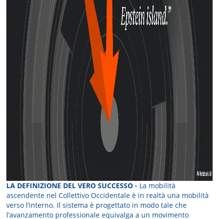
LA DEFINIZIONE DEL VERO SUCCESSO -
La mobilità
ascendente nel Collettivo Occidentale è in realtà una mobilità
verso l’interno. Il sistema è progettato in modo tale che
l’avanzamento professionale equivalga a un movimento