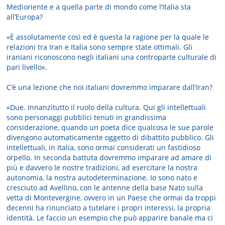
Medioriente e a quella parte di mondo come l’Italia sta
all’Europa?
«È assolutamente così ed è questa la ragione per la quale le
relazioni tra Iran e Italia sono sempre state ottimali. Gli
iraniani riconoscono negli italiani una controparte culturale di
pari livello».
C’è una lezione che noi italiani dovremmo imparare dall’Iran?
«Due. Innanzitutto il ruolo della cultura. Qui gli intellettuali
sono personaggi pubblici tenuti in grandissima
considerazione, quando un poeta dice qualcosa le sue parole
divengono automaticamente oggetto di dibattito pubblico. Gli
intellettuali, in Italia, sono ormai considerati un fastidioso
orpello. In seconda battuta dovremmo imparare ad amare di
più e davvero le nostre tradizioni, ad esercitare la nostra
autonomia, la nostra autodeterminazione. Io sono nato e
cresciuto ad Avellino, con le antenne della base Nato sulla
vetta di Montevergine, ovvero in un Paese che ormai da troppi
decenni ha rinunciato a tutelare i propri interessi, la propria
identità. Le faccio un esempio che può apparire banale ma ci