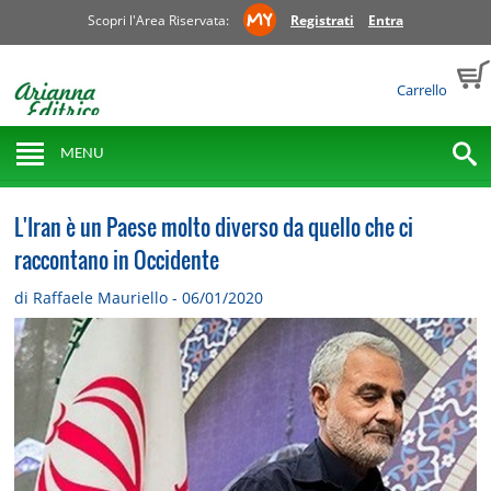
Scopri l'Area Riservata:
Registrati
Entra
Carrello
MENU
L'Iran è un Paese molto diverso da quello che ci
raccontano in Occidente
di Raffaele Mauriello - 06/01/2020