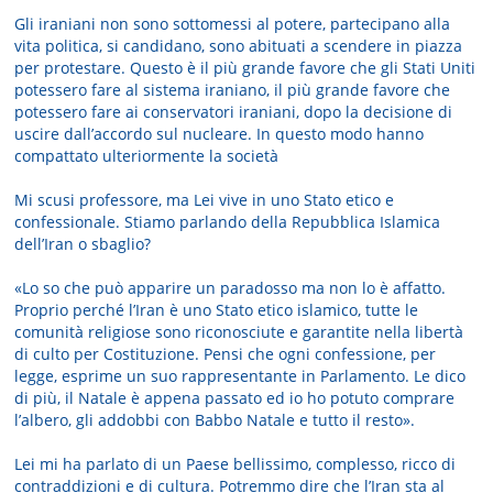
Gli iraniani non sono sottomessi al potere, partecipano alla
vita politica, si candidano, sono abituati a scendere in piazza
per protestare. Questo è il più grande favore che gli Stati Uniti
potessero fare al sistema iraniano, il più grande favore che
potessero fare ai conservatori iraniani, dopo la decisione di
uscire dall’accordo sul nucleare. In questo modo hanno
compattato ulteriormente la società
Mi scusi professore, ma Lei vive in uno Stato etico e
confessionale. Stiamo parlando della Repubblica Islamica
dell’Iran o sbaglio?
«Lo so che può apparire un paradosso ma non lo è affatto.
Proprio perché l’Iran è uno Stato etico islamico, tutte le
comunità religiose sono riconosciute e garantite nella libertà
di culto per Costituzione. Pensi che ogni confessione, per
legge, esprime un suo rappresentante in Parlamento. Le dico
di più, il Natale è appena passato ed io ho potuto comprare
l’albero, gli addobbi con Babbo Natale e tutto il resto».
Lei mi ha parlato di un Paese bellissimo, complesso, ricco di
contraddizioni e di cultura. Potremmo dire che l’Iran sta al