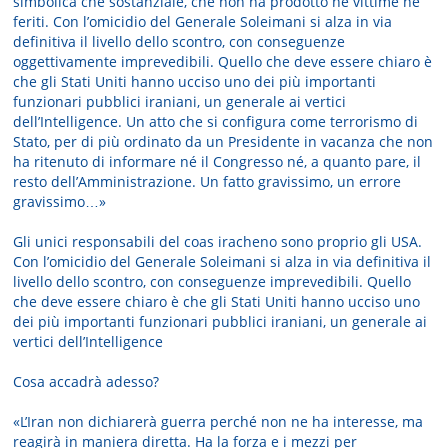
simbolica che sostanziale, che non ha prodotto né vittime né
feriti. Con l’omicidio del Generale Soleimani si alza in via
definitiva il livello dello scontro, con conseguenze
oggettivamente imprevedibili. Quello che deve essere chiaro è
che gli Stati Uniti hanno ucciso uno dei più importanti
funzionari pubblici iraniani, un generale ai vertici
dell’Intelligence. Un atto che si configura come terrorismo di
Stato, per di più ordinato da un Presidente in vacanza che non
ha ritenuto di informare né il Congresso né, a quanto pare, il
resto dell’Amministrazione. Un fatto gravissimo, un errore
gravissimo…»
Gli unici responsabili del coas iracheno sono proprio gli USA.
Con l’omicidio del Generale Soleimani si alza in via definitiva il
livello dello scontro, con conseguenze imprevedibili. Quello
che deve essere chiaro è che gli Stati Uniti hanno ucciso uno
dei più importanti funzionari pubblici iraniani, un generale ai
vertici dell’Intelligence
Cosa accadrà adesso?
«L’Iran non dichiarerà guerra perché non ne ha interesse, ma
reagirà in maniera diretta. Ha la forza e i mezzi per