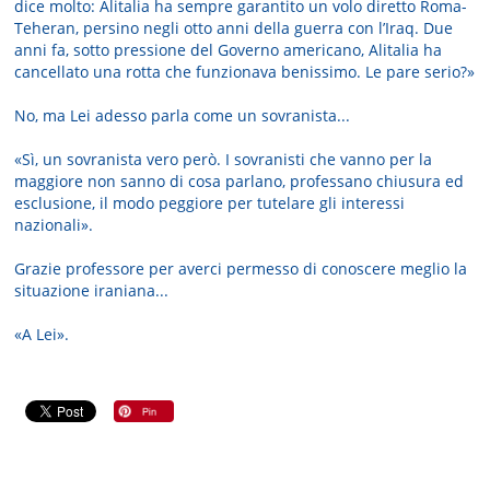
dice molto: Alitalia ha sempre garantito un volo diretto Roma-
Teheran, persino negli otto anni della guerra con l’Iraq. Due
anni fa, sotto pressione del Governo americano, Alitalia ha
cancellato una rotta che funzionava benissimo. Le pare serio?»
No, ma Lei adesso parla come un sovranista...
«Sì, un sovranista vero però. I sovranisti che vanno per la
maggiore non sanno di cosa parlano, professano chiusura ed
esclusione, il modo peggiore per tutelare gli interessi
nazionali».
Grazie professore per averci permesso di conoscere meglio la
situazione iraniana...
«A Lei».