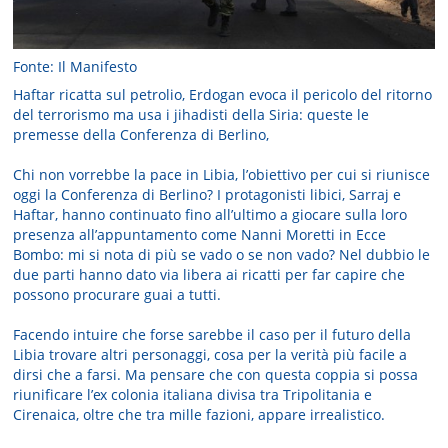
Fonte: Il Manifesto
Haftar ricatta sul petrolio, Erdogan evoca il pericolo del ritorno
del terrorismo ma usa i jihadisti della Siria: queste le
premesse della Conferenza di Berlino,
Chi non vorrebbe la pace in Libia, l’obiettivo per cui si riunisce
oggi la Conferenza di Berlino? I protagonisti libici, Sarraj e
Haftar, hanno continuato fino all’ultimo a giocare sulla loro
presenza all’appuntamento come Nanni Moretti in Ecce
Bombo: mi si nota di più se vado o se non vado? Nel dubbio le
due parti hanno dato via libera ai ricatti per far capire che
possono procurare guai a tutti.
Facendo intuire che forse sarebbe il caso per il futuro della
Libia trovare altri personaggi, cosa per la verità più facile a
dirsi che a farsi. Ma pensare che con questa coppia si possa
riunificare l’ex colonia italiana divisa tra Tripolitania e
Cirenaica, oltre che tra mille fazioni, appare irrealistico.