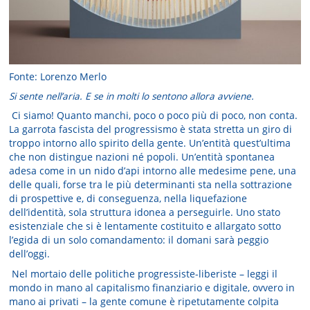
Fonte: Lorenzo Merlo
Si sente nell’aria. E se in molti lo sentono allora avviene.
Ci siamo! Quanto manchi, poco o poco più di poco, non conta.
La garrota fascista del progressismo è stata stretta un giro di
troppo intorno allo spirito della gente. Un’entità quest’ultima
che non distingue nazioni né popoli. Un’entità spontanea
adesa come in un nido d’api intorno alle medesime pene, una
delle quali, forse tra le più determinanti sta nella sottrazione
di prospettive e, di conseguenza, nella liquefazione
dell’identità, sola struttura idonea a perseguirle. Uno stato
esistenziale che si è lentamente costituito e allargato sotto
l’egida di un solo comandamento: il domani sarà peggio
dell’oggi.
Nel mortaio delle politiche progressiste-liberiste – leggi il
mondo in mano al capitalismo finanziario e digitale, ovvero in
mano ai privati – la gente comune è ripetutamente colpita