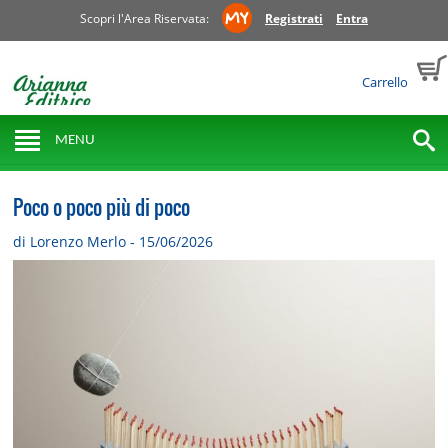
Scopri l'Area Riservata:
Registrati
Entra
Carrello
MENU
Poco o poco più di poco
di Lorenzo Merlo - 15/06/2026