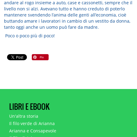
andare al rogo insieme a auto, case e cassonetti, sempre che il
livello non si alzi. Avevano tutto e hanno creduto di poterlo
mantenere svendendo l’anima delle genti all’economia, cioè
buttando amare i lavoratori in cambio di un vestito da donna,
tanto oggi anche un uomo può fare da madre.
Poco o poco più di poco!
LIBRI E EBOOK
Un'altra storia
Il filo verde di Arianna
Arianna e Consapevole