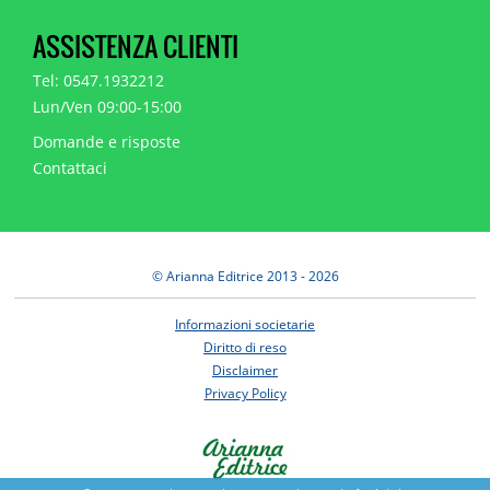
ASSISTENZA CLIENTI
Tel: 0547.1932212
Lun/Ven 09:00-15:00
Domande e risposte
Contattaci
© Arianna Editrice 2013 - 2026
Informazioni societarie
Diritto di reso
Disclaimer
Privacy Policy