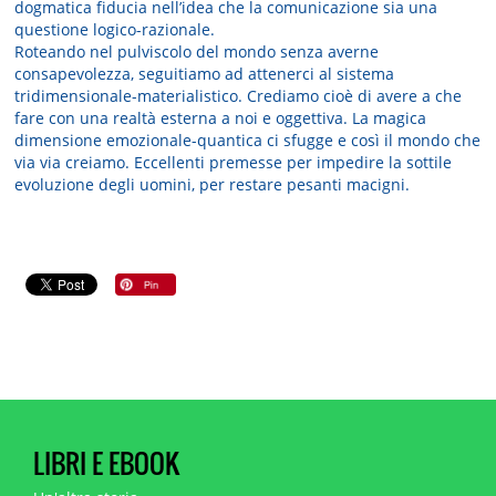
dogmatica fiducia nell’idea che la comunicazione sia una
questione logico-razionale.
Roteando nel pulviscolo del mondo senza averne
consapevolezza, seguitiamo ad attenerci al sistema
tridimensionale-materialistico. Crediamo cioè di avere a che
fare con una realtà esterna a noi e oggettiva. La magica
dimensione emozionale-quantica ci sfugge e così il mondo che
via via creiamo. Eccellenti premesse per impedire la sottile
evoluzione degli uomini, per restare pesanti macigni.
LIBRI E EBOOK