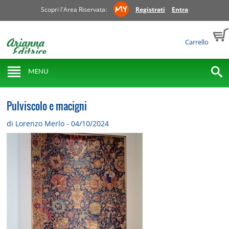
Scopri l'Area Riservata:
Registrati
Entra
Carrello
MENU
Pulviscolo e macigni
di Lorenzo Merlo - 04/10/2024