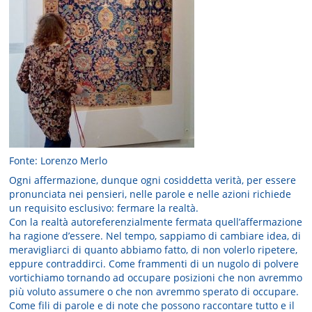
Fonte: Lorenzo Merlo
Ogni affermazione, dunque ogni cosiddetta verità, per essere
pronunciata nei pensieri, nelle parole e nelle azioni richiede
un requisito esclusivo: fermare la realtà.
Con la realtà autoreferenzialmente fermata quell’affermazione
ha ragione d’essere. Nel tempo, sappiamo di cambiare idea, di
meravigliarci di quanto abbiamo fatto, di non volerlo ripetere,
eppure contraddirci. Come frammenti di un nugolo di polvere
vortichiamo tornando ad occupare posizioni che non avremmo
più voluto assumere o che non avremmo sperato di occupare.
Come fili di parole e di note che possono raccontare tutto e il