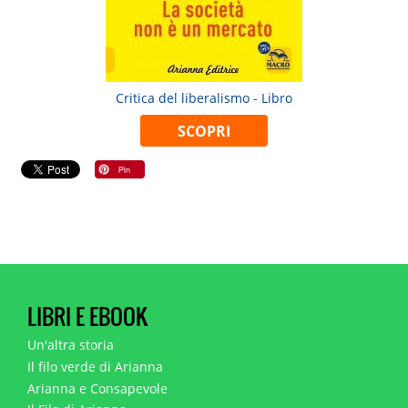
Critica del liberalismo - Libro
SCOPRI
LIBRI E EBOOK
Un'altra storia
Il filo verde di Arianna
Arianna e Consapevole