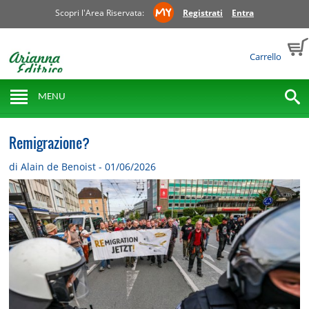
Scopri l'Area Riservata:
Registrati
Entra
Carrello
MENU
Remigrazione?
di Alain de Benoist - 01/06/2026