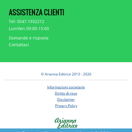
ASSISTENZA CLIENTI
Tel: 0547.1932212
Lun/Ven 09:00-15:00
Domande e risposte
Contattaci
© Arianna Editrice 2013 - 2026
Informazioni societarie
Diritto di reso
Disclaimer
Privacy Policy