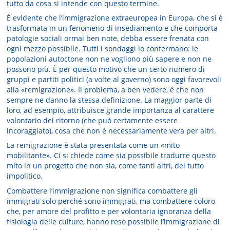
tutto da cosa si intende con questo termine.
È evidente che l’immigrazione extraeuropea in Europa, che si è
trasformata in un fenomeno di insediamento e che comporta
patologie sociali ormai ben note, debba essere frenata con
ogni mezzo possibile. Tutti i sondaggi lo confermano: le
popolazioni autoctone non ne vogliono più sapere e non ne
possono più. È per questo motivo che un certo numero di
gruppi e partiti politici (a volte al governo) sono oggi favorevoli
alla «remigrazione». Il problema, a ben vedere, è che non
sempre ne danno la stessa definizione. La maggior parte di
loro, ad esempio, attribuisce grande importanza al carattere
volontario del ritorno (che può certamente essere
incoraggiato), cosa che non è necessariamente vera per altri.
La remigrazione è stata presentata come un «mito
mobilitante». Ci si chiede come sia possibile tradurre questo
mito in un progetto che non sia, come tanti altri, del tutto
impolitico.
Combattere l’immigrazione non significa combattere gli
immigrati solo perché sono immigrati, ma combattere coloro
che, per amore del profitto e per volontaria ignoranza della
fisiologia delle culture, hanno reso possibile l’immigrazione di