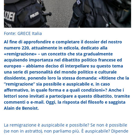
Fonte: GRECE Italia
Al fine di approfondire e completare il dossier del nostro
numero 220, attualmente in edicola, dedicato alla
«remigrazione» – un concetto che sta gradualmente
acquisendo importanza nel dibattito politico francese ed
europeo – abbiamo deciso di interpellare su questo tema
una serie di personalità del mondo politico e culturale
dissidente, ponendo loro la stessa domanda: «Ritiene che la
“remigrazione” sia possibile e auspicabile e, in caso
affermativo, in quale forma e a quali condizioni»? Anche i
lettori sono invitati a partecipare a questo dibattito, tramite
commenti o e-mail. Oggi, la risposta del filosofo e saggista
Alain de Benoist.
La remigrazione è auspicabile e possibile? Se non è possibile
(se non in astratto), non parliamo più. È auspicabile? Dipende