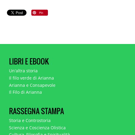
LIBRI E EBOOK
Un'altra storia
Il filo verde di Arianna
Arianna e Consapevole
Il Filo di Arianna
RASSEGNA STAMPA
Storia e Controstoria
Scienza e Coscienza Olistica
Cultura, Filosofia e Spiritualità