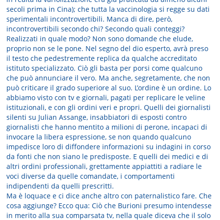
secoli prima in Cina); che tutta la vaccinologia si regge su dati
sperimentali incontrovertibili. Manca di dire, però,
incontrovertibili secondo chi? Secondo quali conteggi?
Realizzati in quale modo? Non sono domande che elude,
proprio non se le pone. Nel segno del dio esperto, avrà preso
il testo che pedestremente replica da qualche accreditato
istituto specializzato. Ciò gli basta per porsi come qualcuno
che può annunciare il vero. Ma anche, segretamente, che non
può criticare il grado superiore al suo. L’ordine è un ordine. Lo
abbiamo visto con tv e giornali, pagati per replicare le veline
istituzionali, e con gli ordini veri e propri. Quelli dei giornalisti
silenti su Julian Assange, insabbiatori di esposti contro
giornalisti che hanno mentito a milioni di perone, incapaci di
invocare la libera espressione, se non quando qualcuno
impedisce loro di diffondere informazioni su indagini in corso
da fonti che non siano le predisposte. E quelli dei medici e di
altri ordini professionali, grettamente appiattiti a radiare le
voci diverse da quelle comandate, i comportamenti
indipendenti da quelli prescritti.
Ma è loquace e ci dice anche altro con paternalistico fare. Che
cosa aggiunge? Ecco qua: Ciò che Burioni presumo intendesse
in merito alla sua comparsata tv, nella quale diceva che il solo