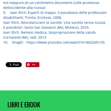
est-neppure-di-un-centimetro-documenti-sulle-promesse-
delloccidente-alla-russia/.
9. Ivan Illich, Esperti di troppo. Il paradosso delle professioni
disabilitanti, Trento, Erickson, 2008.
Ivan Illich, Descolarizzare la società. Una società senza scuola
è possibile?, Sesto San Giovanni (Mi), Mimesis, 2010.
Ivan Illich, Nemesi medica. L’espropriazione della salute,
Cornaredo (Mi), red!, 2013.
10. Draghi - https://www.youtube.com/watch?v=i8IGZehi1t0.
LIBRI E EBOOK