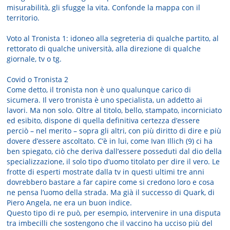
misurabilità, gli sfugge la vita. Confonde la mappa con il
territorio.
Voto al Tronista 1: idoneo alla segreteria di qualche partito, al
rettorato di qualche università, alla direzione di qualche
giornale, tv o tg.
Covid o Tronista 2
Come detto, il tronista non è uno qualunque carico di
sicumera. Il vero tronista è uno specialista, un addetto ai
lavori. Ma non solo. Oltre al titolo, bello, stampato, incorniciato
ed esibito, dispone di quella definitiva certezza d’essere
perciò – nel merito – sopra gli altri, con più diritto di dire e più
dovere d’essere ascoltato. C’è in lui, come Ivan Illich (9) ci ha
ben spiegato, ciò che deriva dall’essere posseduti dal dio della
specializzazione, il solo tipo d’uomo titolato per dire il vero. Le
frotte di esperti mostrate dalla tv in questi ultimi tre anni
dovrebbero bastare a far capire come si credono loro e cosa
ne pensa l’uomo della strada. Ma già il successo di Quark, di
Piero Angela, ne era un buon indice.
Questo tipo di re può, per esempio, intervenire in una disputa
tra imbecilli che sostengono che il vaccino ha ucciso più del