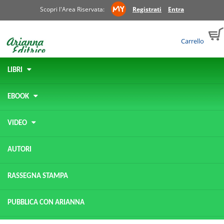
Scopri l'Area Riservata:
Registrati
Entra
Carrello
LIBRI
EBOOK
VIDEO
AUTORI
RASSEGNA STAMPA
PUBBLICA CON ARIANNA