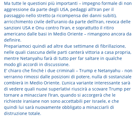
Ma tutte le questioni più importanti – impegno formale di non
aggressione da parte degli USA, pedaggi all’Iran per il
passaggio nello stretto (a ricompensa dei danni subiti),
arricchimento civile dell’uranio da parte dell’Iran, revoca delle
sanzioni USA e Onu contro l’Iran, e soprattutto il ritiro
americano dalle basi in Medio Oriente – rimangono ancora da
definire.
Prepariamoci quindi ad altre due settimane di fibrillazione,
nelle quali ciascuna delle parti canterà vittoria a casa propria,
mentre Netanyahu farà di tutto per far saltare in qualche
modo gli accordi in discussione.
E’ chiaro che finchè i due criminali – Trump e Netanyahu - non
verranno rimossi dalle posizioni di potere, nulla di sostanziale
combierà in Medio Oriente. L’unica variante interessante sarà
di vedere quali nuovi superlativi riuscirà a scovare Trump per
tornare a minacciare l’Iran, quando si accorgerà che le
richieste iraniane non sono accettabili per Israele, e che
quindi lui sarà nuovamente obbligato a minacciarli di
distruzione totale.