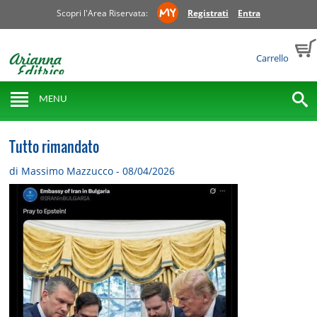
Scopri l'Area Riservata:
Registrati
Entra
Carrello
MENU
Tutto rimandato
di Massimo Mazzucco - 08/04/2026