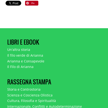
LIBRI E EBOOK
Un'altra storia
Il filo verde di Arianna
Arianna e Consapevole
Il Filo di Arianna
RASSEGNA STAMPA
Storia e Controstoria
Scienza e Coscienza Olistica
Cultura, Filosofia e Spiritualità
Internazionale, Conflitti e Autodeterminazione