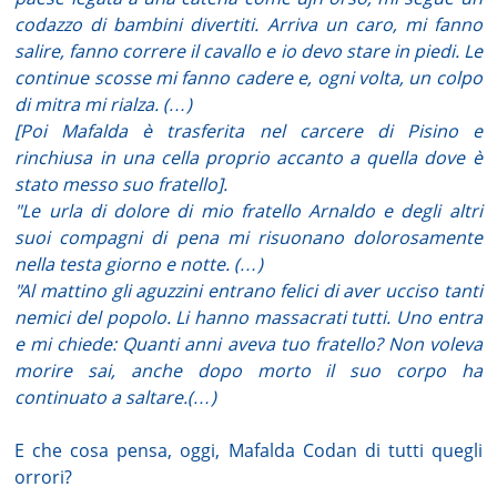
codazzo di bambini divertiti. Arriva un caro, mi fanno
salire, fanno correre il cavallo e io devo stare in piedi. Le
continue scosse mi fanno cadere e, ogni volta, un colpo
di mitra mi rialza. (…)
[Poi Mafalda è trasferita nel carcere di Pisino e
rinchiusa in una cella proprio accanto a quella dove è
stato messo suo fratello].
"Le urla di dolore di mio fratello Arnaldo e degli altri
suoi compagni di pena mi risuonano dolorosamente
nella testa giorno e notte. (…)
"Al mattino gli aguzzini entrano felici di aver ucciso tanti
nemici del popolo. Li hanno massacrati tutti. Uno entra
e mi chiede: Quanti anni aveva tuo fratello? Non voleva
morire sai, anche dopo morto il suo corpo ha
continuato a saltare.(…)
E che cosa pensa, oggi, Mafalda Codan di tutti quegli
orrori?