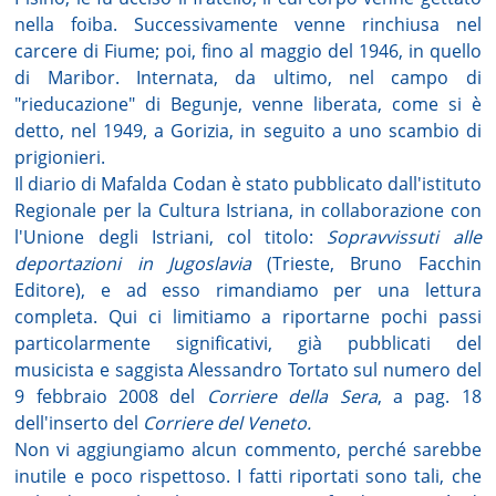
nella foiba. Successivamente venne rinchiusa nel
carcere di Fiume; poi, fino al maggio del 1946, in quello
di Maribor. Internata, da ultimo, nel campo di
"rieducazione" di Begunje, venne liberata, come si è
detto, nel 1949, a Gorizia, in seguito a uno scambio di
prigionieri.
Il diario di Mafalda Codan è stato pubblicato dall'istituto
Regionale per la Cultura Istriana, in collaborazione con
l'Unione degli Istriani, col titolo:
Sopravvissuti alle
deportazioni in Jugoslavia
(Trieste, Bruno Facchin
Editore), e ad esso rimandiamo per una lettura
completa. Qui ci limitiamo a riportarne pochi passi
particolarmente significativi, già pubblicati del
musicista e saggista Alessandro Tortato sul numero del
9 febbraio 2008 del
Corriere della Sera
, a pag. 18
dell'inserto del
Corriere del Veneto.
Non vi aggiungiamo alcun commento, perché sarebbe
inutile e poco rispettoso. I fatti riportati sono tali, che