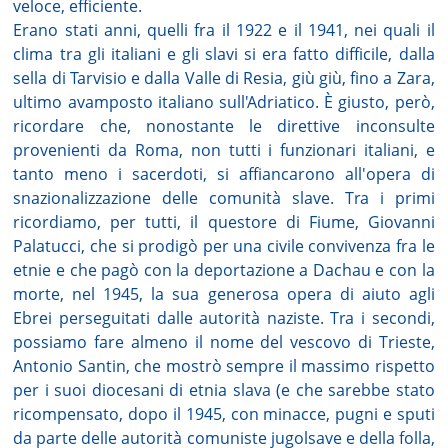
veloce, efficiente.
Erano stati anni, quelli fra il 1922 e il 1941, nei quali il
clima tra gli italiani e gli slavi si era fatto difficile, dalla
sella di Tarvisio e dalla Valle di Resia, giù giù, fino a Zara,
ultimo avamposto italiano sull'Adriatico. È giusto, però,
ricordare che, nonostante le direttive inconsulte
provenienti da Roma, non tutti i funzionari italiani, e
tanto meno i sacerdoti, si affiancarono all'opera di
snazionalizzazione delle comunità slave. Tra i primi
ricordiamo, per tutti, il questore di Fiume, Giovanni
Palatucci, che si prodigò per una civile convivenza fra le
etnie e che pagò con la deportazione a Dachau e con la
morte, nel 1945, la sua generosa opera di aiuto agli
Ebrei perseguitati dalle autorità naziste. Tra i secondi,
possiamo fare almeno il nome del vescovo di Trieste,
Antonio Santin, che mostrò sempre il massimo rispetto
per i suoi diocesani di etnia slava (e che sarebbe stato
ricompensato, dopo il 1945, con minacce, pugni e sputi
da parte delle autorità comuniste jugolsave e della folla,