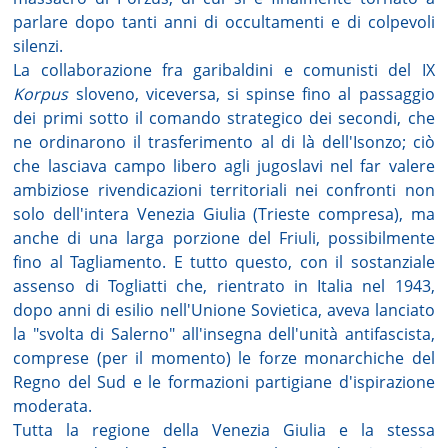
parlare dopo tanti anni di occultamenti e di colpevoli
silenzi.
La collaborazione fra garibaldini e comunisti del IX
Korpus
sloveno, viceversa, si spinse fino al passaggio
dei primi sotto il comando strategico dei secondi, che
ne ordinarono il trasferimento al di là dell'Isonzo; ciò
che lasciava campo libero agli jugoslavi nel far valere
ambiziose rivendicazioni territoriali nei confronti non
solo dell'intera Venezia Giulia (Trieste compresa), ma
anche di una larga porzione del Friuli, possibilmente
fino al Tagliamento. E tutto questo, con il sostanziale
assenso di Togliatti che, rientrato in Italia nel 1943,
dopo anni di esilio nell'Unione Sovietica, aveva lanciato
la "svolta di Salerno" all'insegna dell'unità antifascista,
comprese (per il momento) le forze monarchiche del
Regno del Sud e le formazioni partigiane d'ispirazione
moderata.
Tutta la regione della Venezia Giulia e la stessa