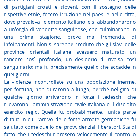
di partigiani croati e sloveni, con il sostegno delle
rispettive etnie, fecero irruzione nei paesi e nelle città,
dove prevaleva l'elemento italiano, e si abbandonarono
a un'orgia di vendette sanguinose, che culminarono in
una prima stagione, breve ma tremenda, di
infoibamenti. Non si sarebbe creduto che gli slavi delle
province orientali italiane avessero maturato un
rancore così profondo, un desiderio di rivalsa così
sanguinario: ma fu precisamente quello che accadde in
quei giorni.
Le violenze incontrollate su una popolazione inerme,
per fortuna, non durarono a lungo, perché nel giro di
qualche giorno arrivarono in forze i tedeschi, che
rilevarono l'amministrazione civile italiana e il disciolto
esercito regio. Quella fu, probabilmente, l'unica parte
d'Italia in cui l'arrivo delle forze armate germaniche fu
salutato come quello dei provvidenziali liberatori. Sta di
fatto che i tedeschi ripresero velocemente il controllo