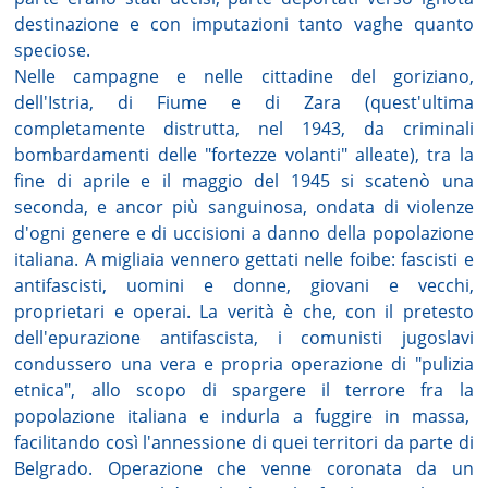
destinazione e con imputazioni tanto vaghe quanto
speciose.
Nelle campagne e nelle cittadine del goriziano,
dell'Istria, di Fiume e di Zara (quest'ultima
completamente distrutta, nel 1943, da criminali
bombardamenti delle "fortezze volanti" alleate), tra la
fine di aprile e il maggio del 1945 si scatenò una
seconda, e ancor più sanguinosa, ondata di violenze
d'ogni genere e di uccisioni a danno della popolazione
italiana. A migliaia vennero gettati nelle foibe: fascisti e
antifascisti, uomini e donne, giovani e vecchi,
proprietari e operai. La verità è che, con il pretesto
dell'epurazione antifascista, i comunisti jugoslavi
condussero una vera e propria operazione di "pulizia
etnica", allo scopo di spargere il terrore fra la
popolazione italiana e indurla a fuggire in massa,
facilitando così l'annessione di quei territori da parte di
Belgrado. Operazione che venne coronata da un