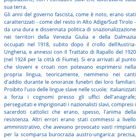
sua terra.
Gli anni del governo fascista, come è noto, erano stati
caratterizzati - come del resto in Alto Adige/Sud Tirolo -
da una dura e dissennata politica di snazionalizzazione
nei territori della Venezia Giulia e della Dalmazia
occupati nel 1918, subito dopo il crollo dell'Austria-
Ungheria, e annessi con il Trattato di Rapallo del 1920
(nel 1924 per la città di Fiume). Si era arrivati al punto
che sloveni e croati non potevano esprimersi nella
propria lingua, teoricamente, nemmeno nei canti
d'addio durante le onoranze funebri dei loro familiari.
Proibito l'uso delle lingue slave nelle scuole;
italianizzati
a forza i cognomi presso gli uffici dell'anagrafe;
perseguitati e imprigionati i nazionalisti slavi, compresi i
sacerdoti cattolici che erano, spesso, l'anima della
resistenza. Altri errori erano stati commessi a livello
amministrativo, che avevano provocato vasti rimpianti
per la scomparsa burocrazia austro-ungarica: precisa,