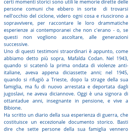
certi momenti storici sono utili le memorie dirette delle
persone comuni che ebbero in sorte
di trovarsi
nell'occhio del ciclone, videro ogni cosa e riuscirono a
sopravvivere, per raccontare le loro drammatiche
esperienze ai contemporanei che non c'erano - o, se
questi non vogliono ascoltare, alle generazioni
successive.
Uno di questi testimoni straordinari è appunto, come
abbiamo detto più sopra, Mafalda Codan. Nel 1943,
quando si scatenò la prima ondata di violenze anti-
italiane, aveva appena diciassette anni; nel 1945,
quando si rifugiò a Trieste, dopo la strage della sua
famiglia, ma fu di nuovo arrestata e deportata dagli
jugoslavi, ne aveva diciannove. Oggi è una signora di
ottantadue anni, insegnante in pensione, e vive a
Bibione.
Ha scritto un diario della sua esperienza di guerra, che
costituisce un eccezionale documento storico. Basti
dire che sette persone della sua famiglia vennero