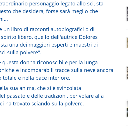
raordinario personaggio legato allo sci, sta
uesto che desidera, forse sarà meglio che
i...
un libro di racconti autobiografici o di
spirito libero, quello dell'autrice Dolores
ista una dei maggiori esperti e maestri di
ci sulla polvere".
e questa donna riconoscibile per la lunga
oniche e incomparabili tracce sulla neve ancora
o totale e nella pace interiore.
ella sua anima, che si è svincolata
 passato e delle tradizioni, per volare alla
 lei ha trovato sciando sulla polvere.