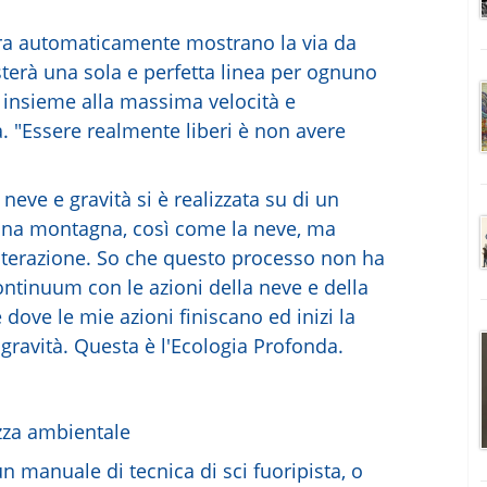
erra automaticamente mostrano la via da
sisterà una sola e perfetta linea per ognuno
re insieme alla massima velocità e
ra. "Essere realmente liberi è non avere
eve e gravità si è realizzata su di un
 una montagna, così come la neve, ma
interazione. So che questo processo non ha
ontinuum con le azioni della neve e della
dove le mie azioni finiscano ed inizi la
gravità. Questa è l'Ecologia Profonda.
ezza ambientale
un manuale di tecnica di sci fuoripista, o