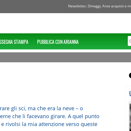
Newsletter, Omaggi, Area acquisti e mol
SSEGNA STAMPA
PUBBLICA CON ARIANNA
rare gli sci, ma che era la neve – o
sieme che li facevano girare. A quel punto
i e rivolsi la mia attenzione verso queste