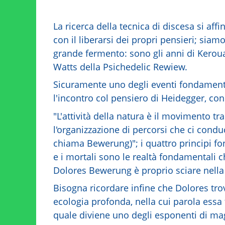
La ricerca della tecnica di discesa si affi
con il liberarsi dei propri pensieri; siam
grande fermento: sono gli anni di Kerou
Watts della Psichedelic Rewiew.
Sicuramente uno degli eventi fondamental
l'incontro col pensiero di Heidegger, con 
"L'attività della natura è il movimento tr
l'organizzazione di percorsi che ci con
chiama Bewerung)"; i quattro principi fonda
e i mortali sono le realtà fondamentali
Dolores Bewerung è proprio sciare nella
Bisogna ricordare infine che Dolores trova
ecologia profonda, nella cui parola essa t
quale diviene uno degli esponenti di ma