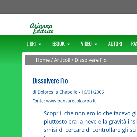
LIBRI
EBOOK
VIDEO
AUTORI
RA
Home
/
Articoli
/
Dissolvere l'io
Dissolvere l'io
di Dolores la Chapelle - 16/01/2006
Fonte:
www.pensarecolcorpo.it
Scoprii, che non ero io che facevo gi
piuttosto era la neve e la gravità in
smisi di cercare di controllare gli sc