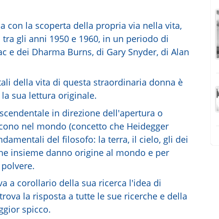
na con la scoperta della propria via nella vita,
o tra gli anni 1950 e 1960, in un periodo di
ac e dei Dharma Burns, di Gary Snyder, di Alan
i della vita di questa straordinaria donna è
la sua lettura originale.
ascendentale in direzione dell'apertura o
ducono nel mondo (concetto che Heidegger
mentali del filosofo: la terra, il cielo, gli dei
 che insieme danno origine al mondo e per
 polvere.
 a corollario della sua ricerca l'idea di
rova la risposta a tutte le sue ricerche e della
ggior spicco.