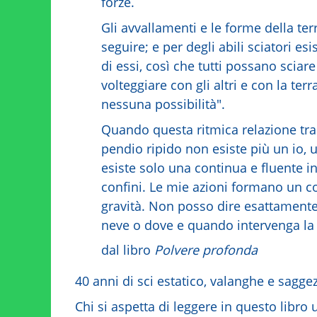
forze.
Gli avvallamenti e le forme della t
seguire; e per degli abili sciatori e
di essi, così che tutti possano scia
volteggiare con gli altri e con la ter
nessuna possibilità".
Quando questa ritmica relazione tra n
pendio ripido non esiste più un io,
esiste solo una continua e fluente 
confini. Le mie azioni formano un c
gravità. Non posso dire esattamente 
neve o dove e quando intervenga la 
dal libro
Polvere profonda
40 anni di sci estatico, valanghe e sagg
Chi si aspetta di leggere in questo libro 