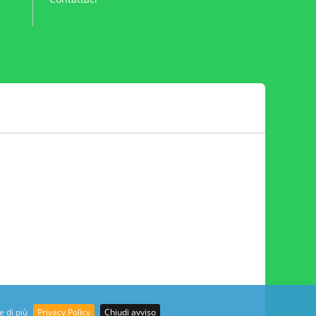
e di più
Privacy Policy
Chiudi avviso