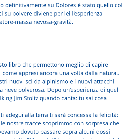
ito definitivamente su Dolores è stato quello col
sci su polvere diviene per lei l'esperienza
ciatore-massa nevosa-gravità.
esto libro che permettono meglio di capire
di come appresi ancora una volta dalla natura..
stri nuovi sci da alpinismo e i nuovi attacchi
ca neve polverosa. Dopo un'esperienza di quel
lking Jim Stoltz quando canta: tu sai cosa
 adegui alla terra ti sarà concessa la felicità;
do le nostre tracce scoprimmo con sorpresa che
 avevamo dovuto passare sopra alcuni dossi