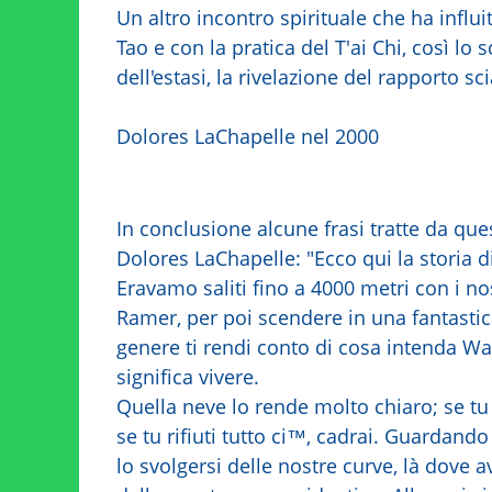
Un altro incontro spirituale che ha influ
Tao e con la pratica del T'ai Chi, così lo 
dell'estasi, la rivelazione del rapporto s
Dolores LaChapelle nel 2000
In conclusione alcune frasi tratte da qu
Dolores LaChapelle: "Ecco qui la storia 
Eravamo saliti fino a 4000 metri con i no
Ramer, per poi scendere in una fantasti
genere ti rendi conto di cosa intenda Wa
significa vivere.
Quella neve lo rende molto chiaro; se tu ti
se tu rifiuti tutto ci™, cadrai. Guardan
lo svolgersi delle nostre curve, là dove