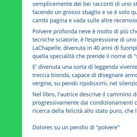
semplicemente dei bei racconti di uno st
facendo un grosso sbaglio e se è solo q
cambi pagina e vada sulle altre recension
Polvere profonda neve è molto di più che 
tecniche sciatorie, è l'espressione di uno 
LaChapelle, divenuta in 40 anni di fuorip
quella specialità che prende il nome di "s
E' divenuta una sorta di leggenda vivent
treccia bionda, capace di disegnare arm
vergine, su pendii ripidissimi, nel silenzi
Nel libro, l'autrice descrive il cammino d
progressivamente dai condizionamenti del
ricerca della felicità allo stato puro, che
Dolores su un pendio di "polvere"