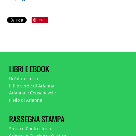
LIBRI E EBOOK
Un'altra storia
Il filo verde di Arianna
Arianna e Consapevole
Il Filo di Arianna
RASSEGNA STAMPA
Storia e Controstoria
Scienza e Coscienza Olistica