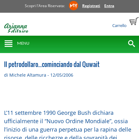
Scopri l'Area Riservata:
Registrati
Entra
Carrello
MENU
Il petrodollaro...cominciando dal Quwait
di Michele Altamura - 12/05/2006
L’11 settembre 1990 George Bush dichiara
ufficialmente il “Nuovo Ordine Mondiale”, ossia
l’inizio di una guerra perpetua per la rapina delle
risorse, delle ricchezze e della sovranità dei