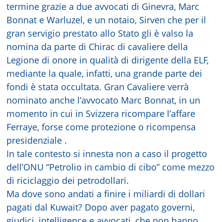
termine grazie a due avvocati di Ginevra, Marc
Bonnat e Warluzel, e un notaio, Sirven che per il
gran servigio prestato allo Stato gli è valso la
nomina da parte di Chirac di cavaliere della
Legione di onore in qualità di dirigente della ELF,
mediante la quale, infatti, una grande parte dei
fondi è stata occultata. Gran Cavaliere verrà
nominato anche l’avvocato Marc Bonnat, in un
momento in cui in Svizzera ricompare l’affare
Ferraye, forse come protezione o ricompensa
presidenziale .
In tale contesto si innesta non a caso il progetto
dell’ONU “Petrolio in cambio di cibo” come mezzo
di riciclaggio dei petrodollari.
Ma dove sono andati a finire i miliardi di dollari
pagati dal Kuwait? Dopo aver pagato governi,
giudici, intelligence e avvocati, che non hanno