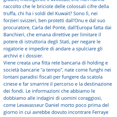
raccolto che le briciole delle colossali cifre della
truffa, chi ha i soldi del Kuwait? Sono lì, nei
forzieri svizzeri, ben protetti dall’Onu e dal suo
procuratore, Carla del Ponte, dall’Europa fatta dai
Banchieri, che emana direttive per limitare il
potere di istruttoria degli Stati, per negare le
rogatorie e impedire di andare a spulciare gli
archivi e i dossier.
Viene creata una fitta rete bancaria di holding e
società bancarie “a tempo”, nate come funghi nei
lontani paradisi fiscali per fungere da scatola
cinese e far smarrire il percorso e la destinazione
dei fondi. Le informazioni che abbiamo le
dobbiamo alle indagini di uomini coraggiosi,
come Levavasseur Daniel morto poco prima del
giorno in cui avrebbe dovuto incontrare Ferraye