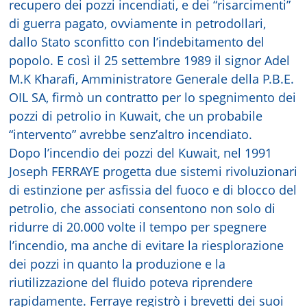
recupero dei pozzi incendiati, e dei “risarcimenti”
di guerra pagato, ovviamente in petrodollari,
dallo Stato sconfitto con l’indebitamento del
popolo. E così il 25 settembre 1989 il signor Adel
M.K Kharafi, Amministratore Generale della P.B.E.
OIL SA, firmò un contratto per lo spegnimento dei
pozzi di petrolio in Kuwait, che un probabile
“intervento” avrebbe senz’altro incendiato.
Dopo l’incendio dei pozzi del Kuwait, nel 1991
Joseph FERRAYE progetta due sistemi rivoluzionari
di estinzione per asfissia del fuoco e di blocco del
petrolio, che associati consentono non solo di
ridurre di 20.000 volte il tempo per spegnere
l’incendio, ma anche di evitare la riesplorazione
dei pozzi in quanto la produzione e la
riutilizzazione del fluido poteva riprendere
rapidamente. Ferraye registrò i brevetti dei suoi