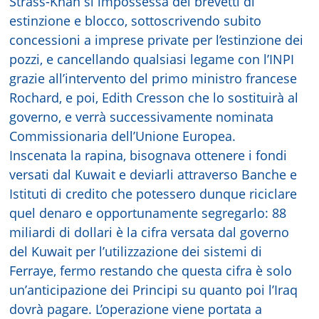
Strass-Khan si impossessa dei brevetti di
estinzione e blocco, sottoscrivendo subito
concessioni a imprese private per l’estinzione dei
pozzi, e cancellando qualsiasi legame con l’INPI
grazie all’intervento del primo ministro francese
Rochard, e poi, Edith Cresson che lo sostituirà al
governo, e verrà successivamente nominata
Commissionaria dell’Unione Europea.
Inscenata la rapina, bisognava ottenere i fondi
versati dal Kuwait e deviarli attraverso Banche e
Istituti di credito che potessero dunque riciclare
quel denaro e opportunamente segregarlo: 88
miliardi di dollari è la cifra versata dal governo
del Kuwait per l’utilizzazione dei sistemi di
Ferraye, fermo restando che questa cifra è solo
un’anticipazione dei Principi su quanto poi l’Iraq
dovrà pagare. L’operazione viene portata a