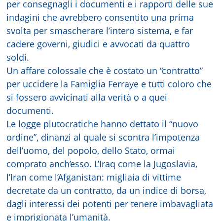
per consegnagli i documenti e i rapporti delle sue
indagini che avrebbero consentito una prima
svolta per smascherare l’intero sistema, e far
cadere governi, giudici e avvocati da quattro
soldi.
Un affare colossale che è costato un “contratto”
per uccidere la Famiglia Ferraye e tutti coloro che
si fossero avvicinati alla verità o a quei
documenti.
Le logge plutocratiche hanno dettato il “nuovo
ordine”, dinanzi al quale si scontra l’impotenza
dell’uomo, del popolo, dello Stato, ormai
comprato anch’esso. L’Iraq come la Jugoslavia,
l’Iran come l’Afganistan: migliaia di vittime
decretate da un contratto, da un indice di borsa,
dagli interessi dei potenti per tenere imbavagliata
e imprigionata l’umanità.