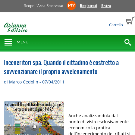
Scopri l'Area Riservata:
Registrati
Entra
Carrello
MENU
Inceneritori spa. Quando il cittadino è costretto a
sovvenzionare il proprio avvelenamento
di Marco Cedolin - 07/04/2011
Anche analizzandola dal
punto di vista esclusivamente
economico la pratica
dell’incenerimento dei rifiuti si