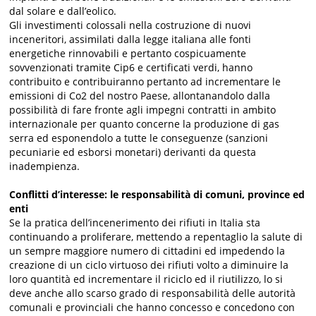
dal solare e dall’eolico.
Gli investimenti colossali nella costruzione di nuovi
inceneritori, assimilati dalla legge italiana alle fonti
energetiche rinnovabili e pertanto cospicuamente
sovvenzionati tramite Cip6 e certificati verdi, hanno
contribuito e contribuiranno pertanto ad incrementare le
emissioni di Co2 del nostro Paese, allontanandolo dalla
possibilità di fare fronte agli impegni contratti in ambito
internazionale per quanto concerne la produzione di gas
serra ed esponendolo a tutte le conseguenze (sanzioni
pecuniarie ed esborsi monetari) derivanti da questa
inadempienza.
Conflitti d’interesse: le responsabilità di comuni, province ed
enti
Se la pratica dell’incenerimento dei rifiuti in Italia sta
continuando a proliferare, mettendo a repentaglio la salute di
un sempre maggiore numero di cittadini ed impedendo la
creazione di un ciclo virtuoso dei rifiuti volto a diminuire la
loro quantità ed incrementare il riciclo ed il riutilizzo, lo si
deve anche allo scarso grado di responsabilità delle autorità
comunali e provinciali che hanno concesso e concedono con