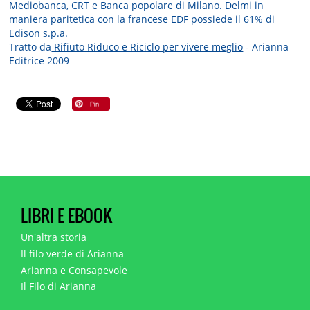
Mediobanca, CRT e Banca popolare di Milano. Delmi in
maniera paritetica con la francese EDF possiede il 61% di
Edison s.p.a.
Tratto da
Rifiuto Riduco e Riciclo per vivere meglio
- Arianna
Editrice 2009
LIBRI E EBOOK
Un'altra storia
Il filo verde di Arianna
Arianna e Consapevole
Il Filo di Arianna