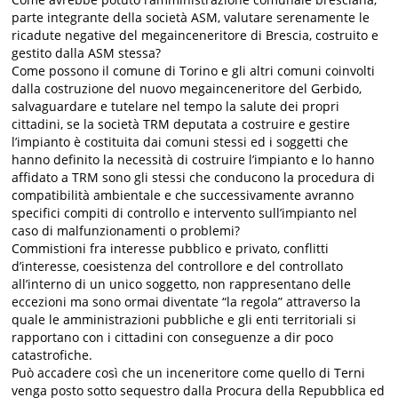
parte integrante della società ASM, valutare serenamente le
ricadute negative del megainceneritore di Brescia, costruito e
gestito dalla ASM stessa?
Come possono il comune di Torino e gli altri comuni coinvolti
dalla costruzione del nuovo megainceneritore del Gerbido,
salvaguardare e tutelare nel tempo la salute dei propri
cittadini, se la società TRM deputata a costruire e gestire
l’impianto è costituita dai comuni stessi
ed i soggetti che
hanno definito la necessità di costruire l’impianto e lo hanno
affidato a TRM sono gli stessi che conducono la procedura di
compatibilità ambientale e che successivamente avranno
specifici compiti di controllo e intervento sull’impianto nel
caso di malfunzionamenti o problemi?
Commistioni fra interesse pubblico e privato, conflitti
d’interesse, coesistenza del controllore e del controllato
all’interno di un unico soggetto, non rappresentano delle
eccezioni ma sono ormai diventate “la regola” attraverso la
quale le amministrazioni pubbliche e gli enti territoriali si
rapportano con i cittadini con conseguenze a dir poco
catastrofiche.
Può accadere così che un inceneritore come quello di Terni
venga posto sotto sequestro dalla Procura della Repubblica ed