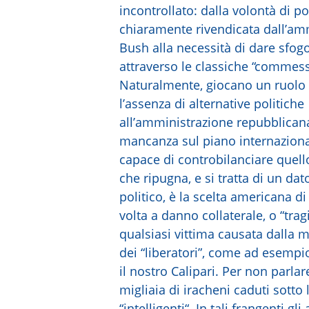
incontrollato: dalla volontà di p
chiaramente rivendicata dall’am
Bush alla necessità di dare sfog
attraverso le classiche “commesse
Naturalmente, giocano un ruolo d
l’assenza di alternative politiche
all’amministrazione repubblicana,
mancanza sul piano internaziona
capace di controbilanciare quel
che ripugna, e si tratta di un da
politico, è la scelta americana di
volta a danno collaterale, o “trag
qualsiasi vittima causata dalla m
dei “liberatori”, come ad esempi
il nostro Calipari. Per non parlar
migliaia di iracheni caduti sott
“intelligenti“. In tali frangenti gl