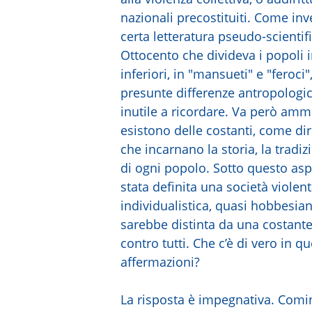
nazionali precostituiti. Come in
certa letteratura pseudo-scientifi
Ottocento che divideva i popoli i
inferiori, in "mansueti" e "feroci
presunte differenze antropologic
inutile a ricordare. Va però am
esistono delle costanti, come dir
che incarnano la storia, la tradiz
di ogni popolo. Sotto questo asp
stata definita una società violen
individualistica, quasi hobbesia
sarebbe distinta da una costante 
contro tutti. Che c’è di vero in q
affermazioni?
La risposta è impegnativa. Comi