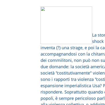
La sto
shock 
inventa (?) una strage, e poi la ca
accompagnandosi con la chitarra,
dei commilitoni, non può non s
due domande: la società americ
società "costitutivamente" violent
sono i rapporti tra violenza "cost
espansione imperialistica Usa? 
rispondere. Soprattutto quando ci
popoli, è sempre pericoloso parla
alla violenza collettiva, o addiritt