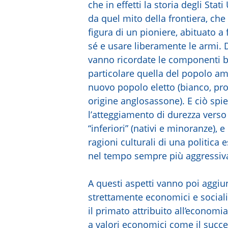
che in effetti la storia degli Stat
da quel mito della frontiera, che
figura di un pioniere, abituato a 
sé e usare liberamente le armi.
vanno ricordate le componenti bi
particolare quella del popolo a
nuovo popolo eletto (bianco, pro
origine anglosassone). E ciò spi
l’atteggiamento di durezza verso 
“inferiori” (nativi e minoranze), e
ragioni culturali di una politica 
nel tempo sempre più aggressiv
A questi aspetti vanno poi aggiun
strettamente economici e sociali
il primato attribuito all’economia
a valori economici come il succe