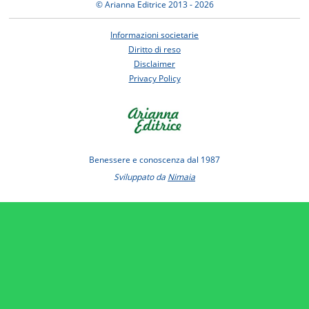
© Arianna Editrice 2013 - 2026
Informazioni societarie
Diritto di reso
Disclaimer
Privacy Policy
Benessere e conoscenza dal 1987
Sviluppato da
Nimaia