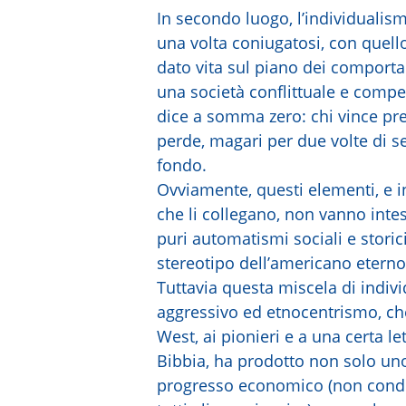
In secondo luogo, l’individualism
una volta coniugatosi, con quel
dato vita sul piano dei comportam
una società conflittuale e compet
dice a somma zero: chi vince pre
perde, magari per due volte di se
fondo.
Ovviamente, questi elementi, e in 
che li collegano, non vanno intes
puri automatismi sociali e storic
stereotipo dell’americano etern
Tuttavia questa miscela di indiv
aggressivo ed etnocentrismo, che
West, ai pionieri e a una certa le
Bibbia, ha prodotto non solo un
progresso economico (non condi