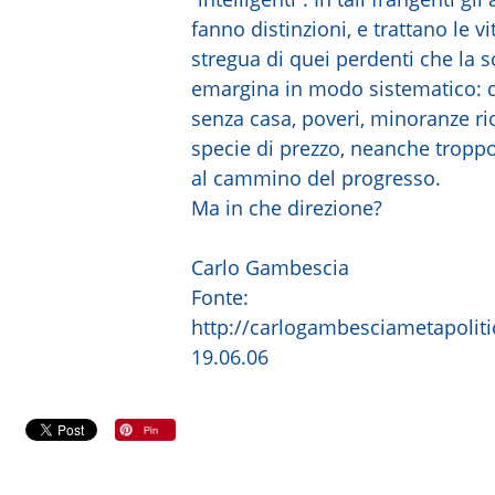
fanno distinzioni, e trattano le v
stregua di quei perdenti che la 
emargina in modo sistematico: d
senza casa, poveri, minoranze r
specie di prezzo, neanche tropp
al cammino del progresso.
Ma in che direzione?
Carlo Gambescia
Fonte:
http://carlogambesciametapolit
19.06.06