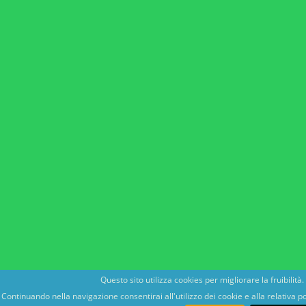
Questo sito utilizza cookies per migliorare la fruibilità.
Continuando nella navigazione consentirai all'utilizzo dei cookie e alla relativa po