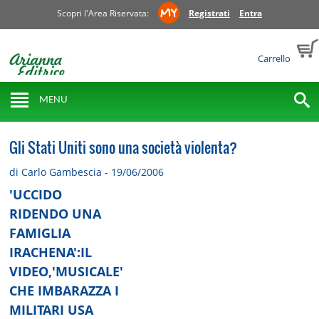
Scopri l'Area Riservata:
Registrati
Entra
Carrello
MENU
Gli Stati Uniti sono una società violenta?
di Carlo Gambescia - 19/06/2006
'UCCIDO
RIDENDO UNA
FAMIGLIA
IRACHENA':IL
VIDEO,'MUSICALE'
CHE IMBARAZZA I
MILITARI USA