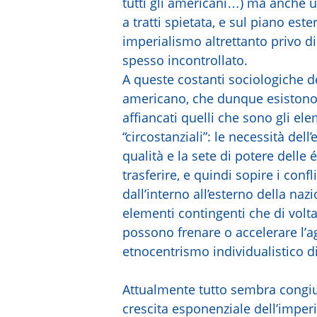
tutti gli americani…) ma anche u
a tratti spietata, e sul piano este
imperialismo altrettanto privo di
spesso incontrollato.
A queste costanti sociologiche de
americano, che dunque esistono
affiancati quelli che sono gli el
“circostanziali”: le necessità dell
qualità e la sete di potere delle é
trasferire, e quindi sopire i conflit
dall’interno all’esterno della nazi
elementi contingenti che di volta
possono frenare o accelerare l’a
etnocentrismo individualistico d
Attualmente tutto sembra congiu
crescita esponenziale dell’imper