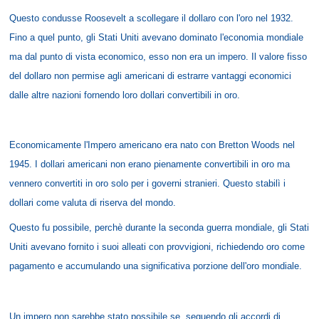
Questo condusse Roosevelt a scollegare il dollaro con l'oro nel 1932.
Fino a quel punto, gli Stati Uniti avevano dominato l'economia mondiale
ma dal punto di vista economico, esso non era un impero. Il valore fisso
del dollaro non permise agli americani di estrarre vantaggi economici
dalle altre nazioni fornendo loro dollari convertibili in oro.
Economicamente l'Impero americano era nato con Bretton Woods nel
1945. I dollari americani non erano pienamente convertibili in oro ma
vennero convertiti in oro solo per i governi stranieri. Questo stabilì i
dollari come valuta di riserva del mondo.
Questo fu possibile, perchè durante la seconda guerra mondiale, gli Stati
Uniti avevano fornito i suoi alleati con provvigioni, richiedendo oro come
pagamento e accumulando una significativa porzione dell'oro mondiale.
Un impero non sarebbe stato possibile se, seguendo gli accordi di