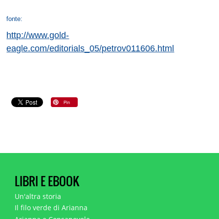
fonte:
http://www.gold-
eagle.com/editorials_05/petrov011606.html
LIBRI E EBOOK
Un'altra storia
Il filo verde di Arianna