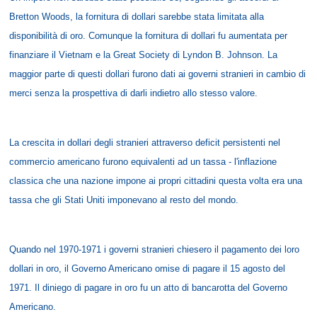
Bretton Woods, la fornitura di dollari sarebbe stata limitata alla
disponibilità di oro. Comunque la fornitura di dollari fu aumentata per
finanziare il Vietnam e la Great Society di Lyndon B. Johnson. La
maggior parte di questi dollari furono dati ai governi stranieri in cambio di
merci senza la prospettiva di darli indietro allo stesso valore.
La crescita in dollari degli stranieri attraverso deficit persistenti nel
commercio americano furono equivalenti ad un tassa - l'inflazione
classica che una nazione impone ai propri cittadini questa volta era una
tassa che gli Stati Uniti imponevano al resto del mondo.
Quando nel 1970-1971 i governi stranieri chiesero il pagamento dei loro
dollari in oro, il Governo Americano omise di pagare il 15 agosto del
1971. Il diniego di pagare in oro fu un atto di bancarotta del Governo
Americano.