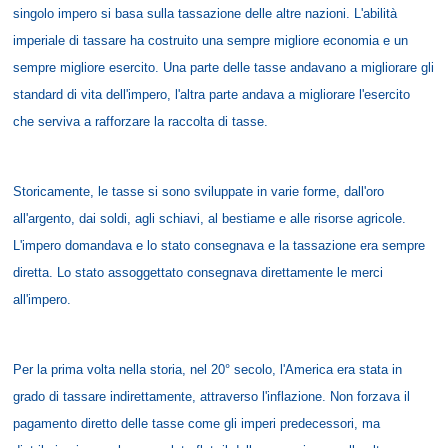
singolo impero si basa sulla tassazione delle altre nazioni. L'abilità
imperiale di tassare ha costruito una sempre migliore economia e un
sempre migliore esercito. Una parte delle tasse andavano a migliorare gli
standard di vita dell'impero, l'altra parte andava a migliorare l'esercito
che serviva a rafforzare la raccolta di tasse.
Storicamente, le tasse si sono sviluppate in varie forme, dall'oro
all'argento, dai soldi, agli schiavi, al bestiame e alle risorse agricole.
L'impero domandava e lo stato consegnava e la tassazione era sempre
diretta. Lo stato assoggettato consegnava direttamente le merci
all'impero.
Per la prima volta nella storia, nel 20° secolo, l'America era stata in
grado di tassare indirettamente, attraverso l'inflazione. Non forzava il
pagamento diretto delle tasse come gli imperi predecessori, ma