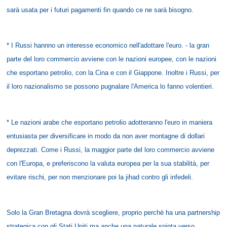
sarà usata per i futuri pagamenti fin quando ce ne sarà bisogno.
* I Russi hannno un interesse economico nell'adottare l'euro. - la gran
parte del loro commercio avviene con le nazioni europee, con le nazioni
che esportano petrolio, con la Cina e con il Giappone. Inoltre i Russi, per
il loro nazionalismo se possono pugnalare l'America lo fanno volentieri.
* Le nazioni arabe che esportano petrolio adotteranno l'euro in maniera
entusiasta per diversificare in modo da non aver montagne di dollari
deprezzati. Come i Russi, la maggior parte del loro commercio avviene
con l'Europa, e preferiscono la valuta europea per la sua stabilità, per
evitare rischi, per non menzionare poi la jihad contro gli infedeli.
Solo la Gran Bretagna dovrà scegliere, proprio perchè ha una partnership
strategica con gli Stati Uniti ma anche una naturale spinta verso