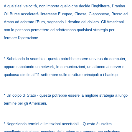
A qualsiasi velocità, non importa quello che decide l'Inghilterra, l'Iranian
Oil Burse accelererà l'interesse Europeo, Cinese, Giapponese, Russo ed
Arabo ad adottare l'Euro, segnando il destino del dollaro. Gli Americani
non lo possono permettere ed adotteranno qualsiasi strategia per
fermare l'operazione.
* Sabotando lo scambio - questo potrebbe essere un virus da computer,
oppure sabotando un network, le comunicazioni, un attacco ai server e
qualcosa simile all'11 settembre sulle strutture principali o i backup.
* Un colpo di Stato - questa potrebbe essere la migliore strategia a lungo
termine per gli Americani.
* Negoziando termini e limitazioni accettabili - Questa è un'altra
eccellente soluzione, peggiore della prima ma sempre una soluzione.