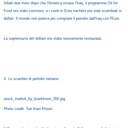
Infatti due mesi dopo che l'America invase l'Iraq, il programma Oil for
Food era stato concluso, e i conti in Euro iracheni era stati scambiati in
dollari. Il mondo non poteva più comprare il petrolio dall'Iraq con l'Euro.
La sopremazia del dollaro era stata nuovamente restaurata..
II. Lo scambio di petrolio iraniano
stock_market_by_kiankhoon_350.jpg
Photo credit: Tan Kian Khoon