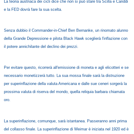
La teoria austriaca dei cicli dice che non si può stare tra Scilla e Cariddi
e la FED dovrà fare la sua scelta.
Senza dubbio il Commander-in-Chief Ben Bernanke, un rinomato alunno
della Grande Depressione e pilota Black Hawk sceglierà l'inflazione con
il potere annichilante del declino dei prezzi.
Per evitare questo, ricorrerà all'emissione di moneta e agli elicotteri e se
necessario monetizzerà tutto. La sua mossa finale sarà la distruzione
per superinflazione della valuta Americana e dalle sue ceneri sorgerà la
prossima valuta di riserva del mondo, quella reliquia barbara chiamata
oro.
La superinflazione, comunque, sarà istantanea. Passeranno anni prima
del collasso finale. La superinflazione di Weimar è iniziata nel 1920 ed è