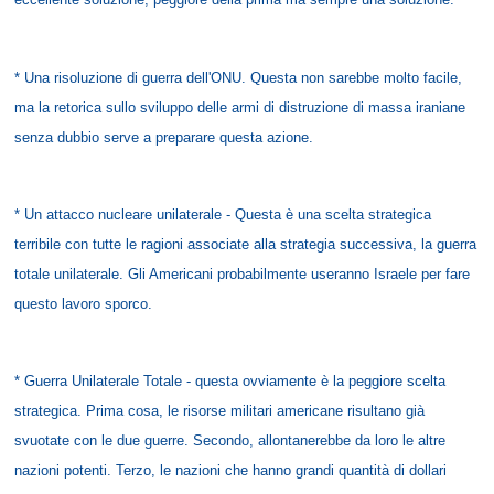
* Una risoluzione di guerra dell'ONU. Questa non sarebbe molto facile,
ma la retorica sullo sviluppo delle armi di distruzione di massa iraniane
senza dubbio serve a preparare questa azione.
* Un attacco nucleare unilaterale - Questa è una scelta strategica
terribile con tutte le ragioni associate alla strategia successiva, la guerra
totale unilaterale. Gli Americani probabilmente useranno Israele per fare
questo lavoro sporco.
* Guerra Unilaterale Totale - questa ovviamente è la peggiore scelta
strategica. Prima cosa, le risorse militari americane risultano già
svuotate con le due guerre. Secondo, allontanerebbe da loro le altre
nazioni potenti. Terzo, le nazioni che hanno grandi quantità di dollari