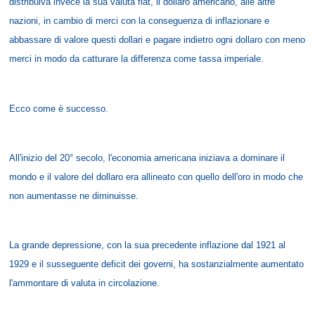
distribuiva invece la sua valuta flat, il dollaro americano, alle altre
nazioni, in cambio di merci con la conseguenza di inflazionare e
abbassare di valore questi dollari e pagare indietro ogni dollaro con meno
merci in modo da catturare la differenza come tassa imperiale.
Ecco come è successo.
All'inizio del 20° secolo, l'economia americana iniziava a dominare il
mondo e il valore del dollaro era allineato con quello dell'oro in modo che
non aumentasse ne diminuisse.
La grande depressione, con la sua precedente inflazione dal 1921 al
1929 e il susseguente deficit dei governi, ha sostanzialmente aumentato
l'ammontare di valuta in circolazione.