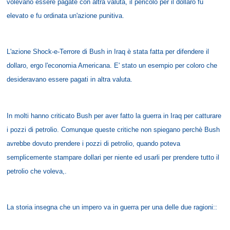
volevano essere pagate con altra valuta, il pericolo per il dollaro fu
elevato e fu ordinata un'azione punitiva.
L'azione Shock-e-Terrore di Bush in Iraq è stata fatta per difendere il
dollaro, ergo l'economia Americana. E' stato un esempio per coloro che
desideravano essere pagati in altra valuta.
In molti hanno criticato Bush per aver fatto la guerra in Iraq per catturare
i pozzi di petrolio. Comunque queste critiche non spiegano perchè Bush
avrebbe dovuto prendere i pozzi di petrolio, quando poteva
semplicemente stampare dollari per niente ed usarli per prendere tutto il
petrolio che voleva,.
La storia insegna che un impero va in guerra per una delle due ragioni::