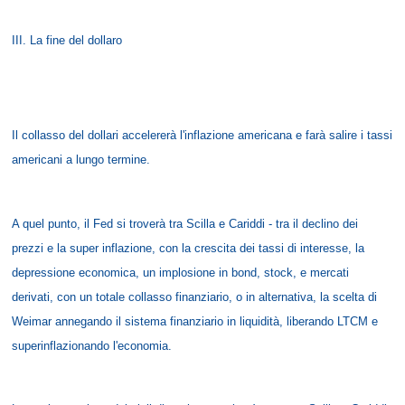
III. La fine del dollaro
Il collasso del dollari accelererà l'inflazione americana e farà salire i tassi
americani a lungo termine.
A quel punto, il Fed si troverà tra Scilla e Cariddi - tra il declino dei
prezzi e la super inflazione, con la crescita dei tassi di interesse, la
depressione economica, un implosione in bond, stock, e mercati
derivati, con un totale collasso finanziario, o in alternativa, la scelta di
Weimar annegando il sistema finanziario in liquidità, liberando LTCM e
superinflazionando l'economia.