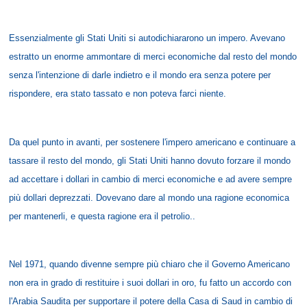
Essenzialmente gli Stati Uniti si autodichiararono un impero. Avevano
estratto un enorme ammontare di merci economiche dal resto del mondo
senza l'intenzione di darle indietro e il mondo era senza potere per
rispondere, era stato tassato e non poteva farci niente.
Da quel punto in avanti, per sostenere l'impero americano e continuare a
tassare il resto del mondo, gli Stati Uniti hanno dovuto forzare il mondo
ad accettare i dollari in cambio di merci economiche e ad avere sempre
più dollari deprezzati. Dovevano dare al mondo una ragione economica
per mantenerli, e questa ragione era il petrolio..
Nel 1971, quando divenne sempre più chiaro che il Governo Americano
non era in grado di restituire i suoi dollari in oro, fu fatto un accordo con
l'Arabia Saudita per supportare il potere della Casa di Saud in cambio di