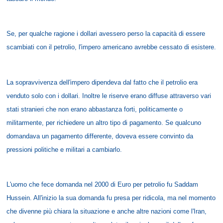
Se, per qualche ragione i dollari avessero perso la capacità di essere
scambiati con il petrolio, l'impero americano avrebbe cessato di esistere.
La sopravvivenza dell'impero dipendeva dal fatto che il petrolio era
venduto solo con i dollari. Inoltre le riserve erano diffuse attraverso vari
stati stranieri che non erano abbastanza forti, politicamente o
militarmente, per richiedere un altro tipo di pagamento. Se qualcuno
domandava un pagamento differente, doveva essere convinto da
pressioni politiche e militari a cambiarlo.
L'uomo che fece domanda nel 2000 di Euro per petrolio fu Saddam
Hussein. All'inizio la sua domanda fu presa per ridicola, ma nel momento
che divenne più chiara la situazione e anche altre nazioni come l'Iran,