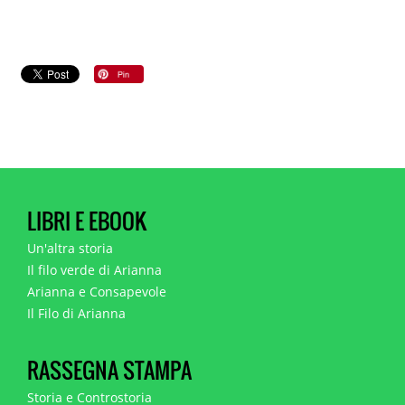
LIBRI E EBOOK
Un'altra storia
Il filo verde di Arianna
Arianna e Consapevole
Il Filo di Arianna
RASSEGNA STAMPA
Storia e Controstoria