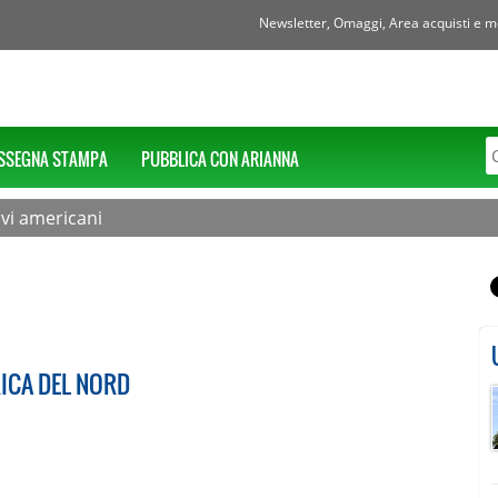
Newsletter, Omaggi, Area acquisti e mol
SSEGNA STAMPA
PUBBLICA CON ARIANNA
ivi americani
RICA DEL NORD