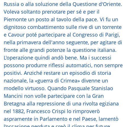
Russia o alla soluzione della Questione d'Oriente.
Voleva soltanto prenotare per sé e per il
Piemonte un posto al tavolo della pace. Vi fu un
dignitoso combattimento sulle rive di un torrente
e Cavour poté partecipare al Congresso di Parigi,
nella primavera dell'anno seguente, per agitare di
fronte alle grandi potenze la questione italiana.
L'operazione quindi andò bene. Ma i successi
possono produrre riflessi automatici, non sempre
positivi. Anziché restare un episodio di storia
nazionale, la «guerra di Crimea» divenne un
modello virtuoso. Quando Pasquale Stanislao
Mancini non volle partecipare con la Gran
Bretagna alla repressione di una rivolta egiziana
nel 1882, Francesco Crispi lo rimproverò
aspramente in Parlamento e nel Paese, lamentò
l'occasione perduta e creò il clima per future