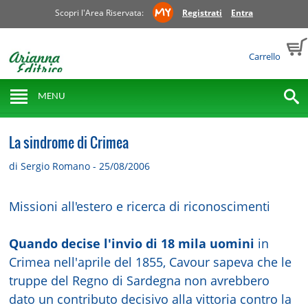
Scopri l'Area Riservata:
Registrati
Entra
Carrello
MENU
La sindrome di Crimea
di Sergio Romano - 25/08/2006
Missioni all'estero e ricerca di riconoscimenti
Quando decise l'invio di 18 mila uomini
in
Crimea nell'aprile del 1855, Cavour sapeva che le
truppe del Regno di Sardegna non avrebbero
dato un contributo decisivo alla vittoria contro la