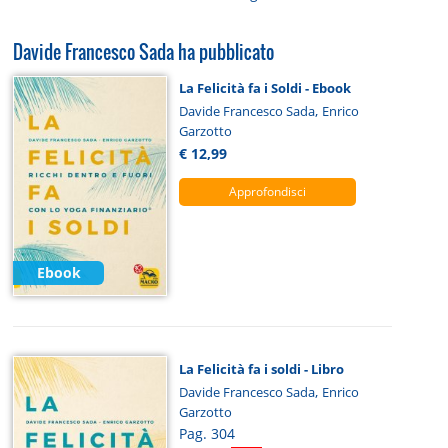
Davide Francesco Sada ha pubblicato
La Felicità fa i Soldi - Ebook
,
Davide Francesco Sada
Enrico
Garzotto
€ 12,99
Approfondisci
Ebook
La Felicità fa i soldi - Libro
,
Davide Francesco Sada
Enrico
Garzotto
Pag. 304