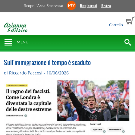
Scopri l'Area Riservata:
Registrati
Entra
Carrello
MENU
Sull'immigrazione il tempo è scaduto
di Riccardo Paccosi - 10/06/2026