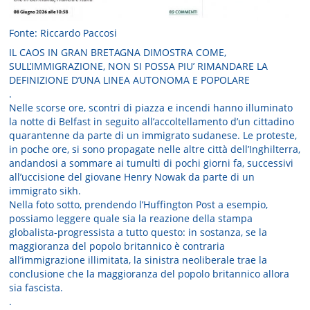
Fonte: Riccardo Paccosi
IL CAOS IN GRAN BRETAGNA DIMOSTRA COME,
SULL’IMMIGRAZIONE, NON SI POSSA PIU’ RIMANDARE LA
DEFINIZIONE D’UNA LINEA AUTONOMA E POPOLARE
.
Nelle scorse ore, scontri di piazza e incendi hanno illuminato
la notte di Belfast in seguito all’accoltellamento d’un cittadino
quarantenne da parte di un immigrato sudanese. Le proteste,
in poche ore, si sono propagate nelle altre città dell’Inghilterra,
andandosi a sommare ai tumulti di pochi giorni fa, successivi
all’uccisione del giovane Henry Nowak da parte di un
immigrato sikh.
Nella foto sotto, prendendo l’Huffington Post a esempio,
possiamo leggere quale sia la reazione della stampa
globalista-progressista a tutto questo: in sostanza, se la
maggioranza del popolo britannico è contraria
all’immigrazione illimitata, la sinistra neoliberale trae la
conclusione che la maggioranza del popolo britannico allora
sia fascista.
.