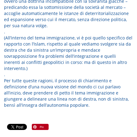
ovvero una dottrina incompatibile con la sovranità giacché –
predicando essa la sottomissione della società al mercato –
accoglie automaticamente le istanze di deterritorializzazione
ed espansione verso cui il mercato, senza direzione politica,
per sua natura volge.
.
(All’interno del tema immigrazione, vi è poi quello specifico del
rapporto con l’Islam, rispetto al quale vediamo svolgere sia da
destra che da sinistra un’impropria e mendace
sovrapposizione fra problemi dell’integrazione e quelli
inerenti ai conflitti geopolitici in corso: ma di questo in altro
intervento.)
.
Per tutte queste ragioni, il processo di chiarimento e
definizione d’una nuova visione del mondo ci cui parlavo
all’inizio, deve prendere di petto il tema immigrazione e
giungere a delineare una linea non di destra, non di sinistra,
bensì all’insegra dell’autonomia popolare.