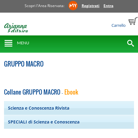
Scopri l'Area Riservata:
Registrati
Entra
Carrello
MENU
GRUPPO MACRO
Collane GRUPPO MACRO
Ebook
-
Scienza e Conoscenza Rivista
SPECIALI di Scienza e Conoscenza