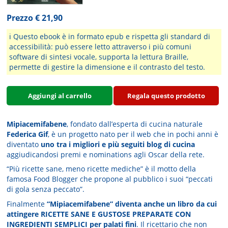
Prezzo € 21,90
ℹ️ Questo ebook è in formato epub e rispetta gli standard di
accessibilità: può essere letto attraverso i più comuni
software di sintesi vocale, supporta la lettura Braille,
permette di gestire la dimensione e il contrasto del testo.
Aggiungi al carrello
Regala questo prodotto
Mipiacemifabene
, fondato dall’esperta di cucina naturale
Federica Gif
, è un progetto nato per il web che in pochi anni è
diventato
uno tra i migliori e più seguiti blog di cucina
aggiudicandosi premi e nominations agli Oscar della rete.
“Più ricette sane, meno ricette mediche” è il motto della
famosa Food Blogger che propone al pubblico i suoi “peccati
di gola senza peccato”.
Finalmente
“Mipiacemifabene” diventa anche un libro da cui
attingere RICETTE SANE E GUSTOSE PREPARATE CON
INGREDIENTI SEMPLICI per palati fini
. Il ricettario che non