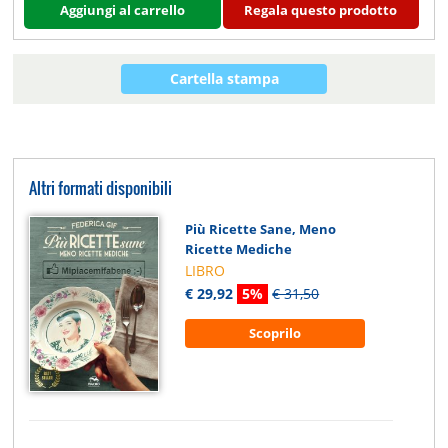
Aggiungi al carrello
Regala questo prodotto
Cartella stampa
Altri formati disponibili
Più Ricette Sane, Meno
Ricette Mediche
LIBRO
€ 29,92
5%
€ 31,50
Scoprilo