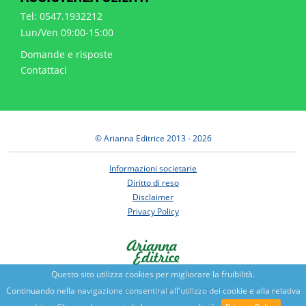
Tel: 0547.1932212
Lun/Ven 09:00-15:00
Domande e risposte
Contattaci
© Arianna Editrice 2013 - 2026
Informazioni societarie
Diritto di reso
Disclaimer
Privacy Policy
Questo sito utilizza cookies per migliorare la fruibilità.
Continuando nella navigazione consentirai all'utilizzo dei cookie e alla relativa
Benessere e conoscenza dal 1987