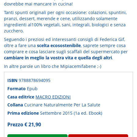
dovrebbe mai mancare in cucina!
Tanti spunti originali per ogni occasione: colazioni, spuntini,
pranzi, dessert, merende e cene, utilizzando solamente
ingredienti al100% vegetali, sani, integrali, biologici e senza
zucchero.
Seguendo i preziosi ed interessanti consigli di Federica Gif,
oltre a fare una
scelta ecosostenibile
, saprete sempre cosa
comprare e cosa lasciare sugli scaffali del supermercato per
cambiare in meglio la vostra vita e quella degli altri
.
In altre parole un libro che Mipiacemifabene ;-)
ISBN
9788878694095
Formato
Epub
Casa editrice
MACRO EDIZIONI
Collana
Cucinare Naturalmente Per La Salute
Prima edizione
Settembre 2015 (1a ed. Ebook)
Prezzo € 21,90