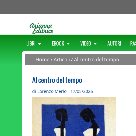
LIBRI
EBOOK
VIDEO
AUTORI
RA
Home
/
Articoli
/
Al centro del tempo
Al centro del tempo
di Lorenzo Merlo - 17/05/2026