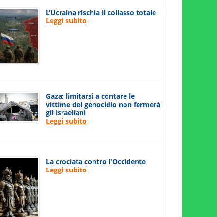
L’Ucraina rischia il collasso totale
Leggi subito
Gaza: limitarsi a contare le
vittime del genocidio non fermerà
gli israeliani
Leggi subito
La crociata contro l'Occidente
Leggi subito