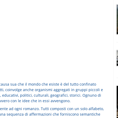
 causa sua che il mondo che esiste è del tutto confinato
tti, coinvolge anche organismi aggregati in gruppi piccoli e
i, educativi, politici, culturali, geografici, storici. Ognuno di
ovvero con le idee che in essi avvengono.
ente ad ogni romanzo. Tutti composti con un solo alfabeto,
 una sequenza di affermazioni che forniscono semantiche