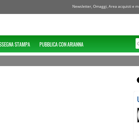
Newsletter, Omaggi, Area acquisti e mol
SSEGNA STAMPA
PUBBLICA CON ARIANNA