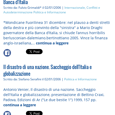
Banca d'Italia
Scritto da: Fulvio Grimaldi*
il 02/01/2006 |
Internazionale, Conflitti e
Autodeterminazione
Politica e Informazione
*Mondicane Fuorilinea 31 dicembre: nel plauso a denti stretti
della destra e più convinto della "sinistra" a Mario Draghi
governatore della Banca d’Italia, si chiude l’annus horribilis
berlusconian-dalemiano.bertinottiano 2005. Vince la finanza
anglo-israeliana,...
continua a leggere
Il disastro di una nazione. Saccheggio dell'Italia e
globalizzazione
Scritto da: Stefano Serafini
il 02/01/2006 |
Politica e Informazione
Antonio Venier, Il disastro di una nazione. Saccheggio
dell'Italia e globalizzazione, presentazione di Bettino Craxi,
Padova, Edizioni di Ar ("Le due bestie 1") 1999, 157 pp.
continua a leggere