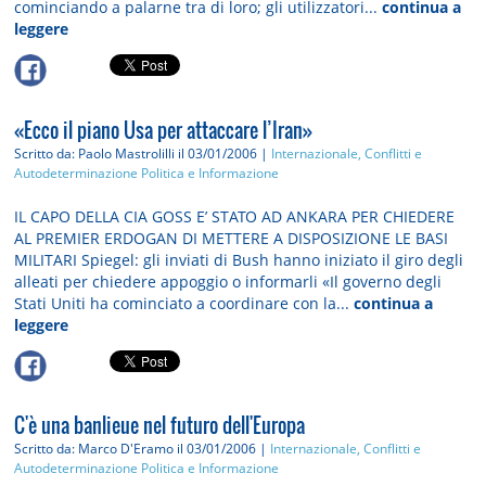
cominciando a palarne tra di loro; gli utilizzatori...
continua a
leggere
«Ecco il piano Usa per attaccare l’Iran»
Scritto da: Paolo Mastrolilli
il 03/01/2006 |
Internazionale, Conflitti e
Autodeterminazione
Politica e Informazione
IL CAPO DELLA CIA GOSS E’ STATO AD ANKARA PER CHIEDERE
AL PREMIER ERDOGAN DI METTERE A DISPOSIZIONE LE BASI
MILITARI Spiegel: gli inviati di Bush hanno iniziato il giro degli
alleati per chiedere appoggio o informarli «Il governo degli
Stati Uniti ha cominciato a coordinare con la...
continua a
leggere
C'è una banlieue nel futuro dell'Europa
Scritto da: Marco D'Eramo
il 03/01/2006 |
Internazionale, Conflitti e
Autodeterminazione
Politica e Informazione