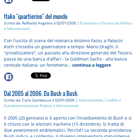
Italia "quartierino" del mondo
Scritto da: Raffaella Angelino
il 02/01/2006 |
Economia e Decrescita
Politica
e Informazione
Con l'uscita di scena del monarca Antonio Fazio, a Palazzo
Koch s'insedia un governatore a tempo. Mario Draghi, il
"privatizzatore", un passato alla direzione generale del Tesoro,
passa da una banca d'affari - la Goldman Sachs - alla banca
centrale italiana: un fenomeno...
continua a leggere
Dal 2005 al 2006. Da Bush a Bush.
Scritto da: Carlo Gambescia
il 02/01/2006 |
Internazionale, Conflitti e
Autodeterminazione
Politica e Informazione
Il 2005 (20 gennaio) si è aperto con l'insediamento di Bush e si
è chiuso con le elezioni irachene (15 dicembre). Si tratta di
due avvenimenti emblematici. Perché? La seconda presidenza
Bush indica, e conferma, il disegno interventista statunitense,