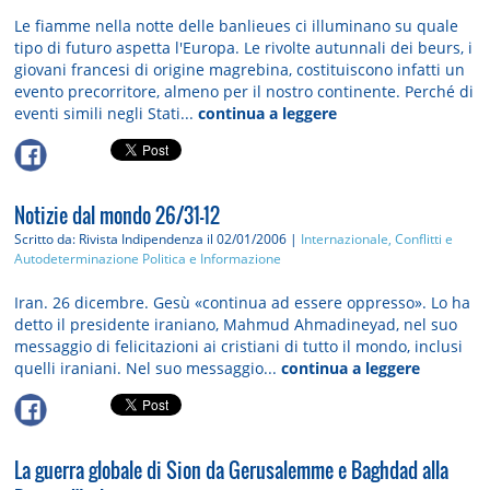
Le fiamme nella notte delle banlieues ci illuminano su quale
tipo di futuro aspetta l'Europa. Le rivolte autunnali dei beurs, i
giovani francesi di origine magrebina, costituiscono infatti un
evento precorritore, almeno per il nostro continente. Perché di
eventi simili negli Stati...
continua a leggere
Notizie dal mondo 26/31-12
Scritto da: Rivista Indipendenza
il 02/01/2006 |
Internazionale, Conflitti e
Autodeterminazione
Politica e Informazione
Iran. 26 dicembre. Gesù «continua ad essere oppresso». Lo ha
detto il presidente iraniano, Mahmud Ahmadineyad, nel suo
messaggio di felicitazioni ai cristiani di tutto il mondo, inclusi
quelli iraniani. Nel suo messaggio...
continua a leggere
La guerra globale di Sion da Gerusalemme e Baghdad alla