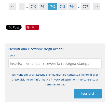
<<
1
...
740
741
742
743
744
...
757
>>
Iscriviti alla ricezione degli articoli
Email:
Iscrivendomi alla rassegna stampa dichiaro contestualmente di aver
preso visione dell'
Informativa Privacy
ed esprimo il mio consenso al
trattamento dati
Iscriviti