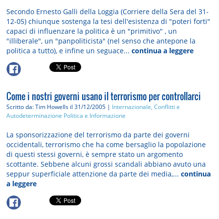
Secondo Ernesto Galli della Loggia (Corriere della Sera del 31-
12-05) chiunque sostenga la tesi dell'esistenza di "poteri forti"
capaci di influenzare la politica è un "primitivo" , un
"illiberale", un "panpoliticista" (nel senso che antepone la
politica a tutto), e infine un seguace...
continua a leggere
Come i nostri governi usano il terrorismo per controllarci
Scritto da: Tim Howells
il 31/12/2005 |
Internazionale, Conflitti e
Autodeterminazione
Politica e Informazione
La sponsorizzazione del terrorismo da parte dei governi
occidentali, terrorismo che ha come bersaglio la popolazione
di questi stessi governi, è sempre stato un argomento
scottante. Sebbene alcuni grossi scandali abbiano avuto una
seppur superficiale attenzione da parte dei media,...
continua
a leggere