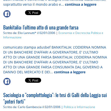
soprattutto verso il mondo arabo e...
continua a leggere
Bankitalia: l'ultimo atto di una grande farsa
Scritto da: Elio Lannutti*
il 02/01/2006 |
Economia e Decrescita
Politica e
Informazione
comunicato stampa adusbef BANKITALIA: L'ODIERNA NOMINA
DI UN BANCHIERE D'AFFARI A GOVERNATORE, E' L'ULTIMO
ATTO DI UNA GRANDE FARSA BANKITALIA: L'ODIERNA NOMINA
DI UN BANCHIERE D'AFFARI A GOVERNATORE, E' L'ULTIMO
ATTO DI UNA GRANDE FARSA CONSUMATA DAL GOVERNO A
DANNO DEL MERCATO E DEI...
continua a leggere
Sociologia o "complottologia": le tesi di Galli della Loggia sui
"poteri forti"
Scritto da: Carlo Gambescia
il 02/01/2006 |
Politica e Informazione