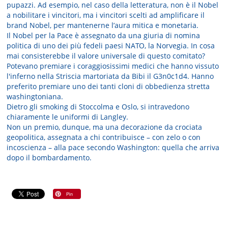
pupazzi. Ad esempio, nel caso della letteratura, non è il Nobel
a nobilitare i vincitori, ma i vincitori scelti ad amplificare il
brand Nobel, per mantenerne l’aura mitica e monetaria.
Il Nobel per la Pace è assegnato da una giuria di nomina
politica di uno dei più fedeli paesi NATO, la Norvegia. In cosa
mai consisterebbe il valore universale di questo comitato?
Potevano premiare i coraggiosissimi medici che hanno vissuto
l'inferno nella Striscia martoriata da Bibi il G3n0c1d4. Hanno
preferito premiare uno dei tanti cloni di obbedienza stretta
washingtoniana.
Dietro gli smoking di Stoccolma e Oslo, si intravedono
chiaramente le uniformi di Langley.
Non un premio, dunque, ma una decorazione da crociata
geopolitica, assegnata a chi contribuisce – con zelo o con
incoscienza – alla pace secondo Washington: quella che arriva
dopo il bombardamento.