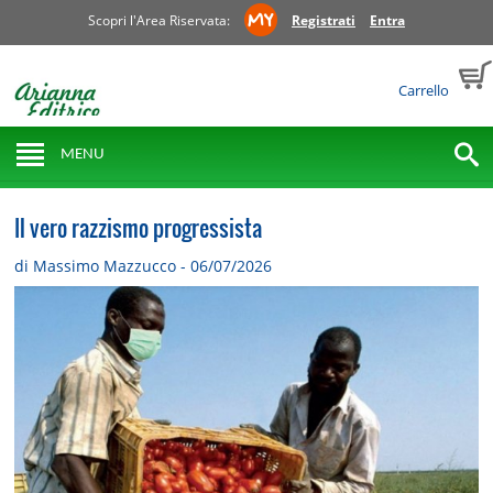
Scopri l'Area Riservata:
Registrati
Entra
Carrello
MENU
Il vero razzismo progressista
di Massimo Mazzucco - 06/07/2026