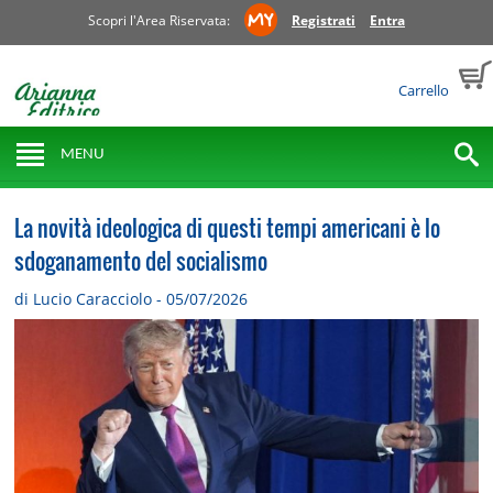
Scopri l'Area Riservata:
Registrati
Entra
Carrello
MENU
La novità ideologica di questi tempi americani è lo
sdoganamento del socialismo
di Lucio Caracciolo - 05/07/2026