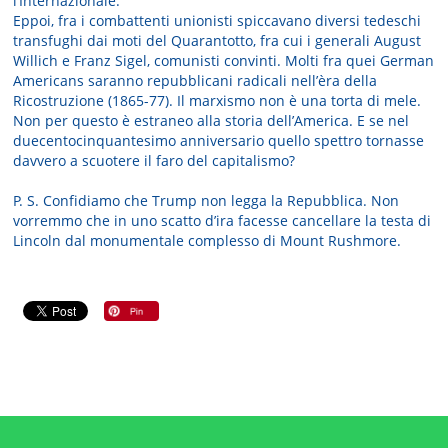
l’Internazionale.
Eppoi, fra i combattenti unionisti spiccavano diversi tedeschi
transfughi dai moti del Quarantotto, fra cui i generali August
Willich e Franz Sigel, comunisti convinti. Molti fra quei German
Americans saranno repubblicani radicali nell’èra della
Ricostruzione (1865-77). Il marxismo non è una torta di mele.
Non per questo è estraneo alla storia dell’America. E se nel
duecentocinquantesimo anniversario quello spettro tornasse
davvero a scuotere il faro del capitalismo?
P. S. Confidiamo che Trump non legga la Repubblica. Non
vorremmo che in uno scatto d’ira facesse cancellare la testa di
Lincoln dal monumentale complesso di Mount Rushmore.