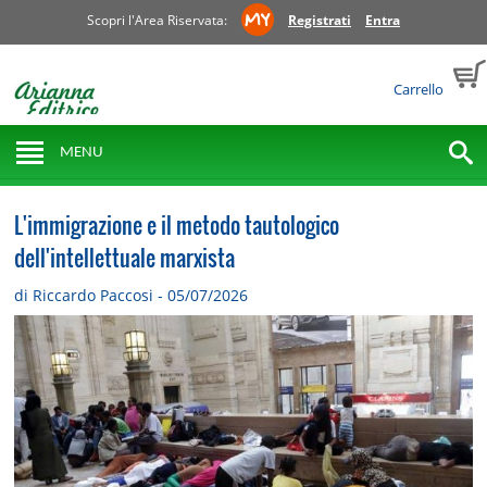
Scopri l'Area Riservata:
Registrati
Entra
Carrello
MENU
L'immigrazione e il metodo tautologico
dell'intellettuale marxista
di Riccardo Paccosi - 05/07/2026