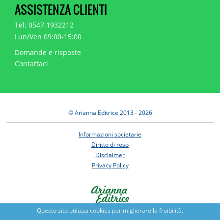
ASSISTENZA CLIENTI
Tel: 0547.1932212
Lun/Ven 09:00-15:00
Domande e risposte
Contattaci
© Arianna Editrice 2013 - 2026
Informazioni societarie
Diritto di reso
Disclaimer
Privacy Policy
Questo sito utilizza cookies per migliorare la fruibilità.