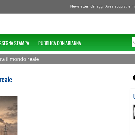
Newsletter, Omaggi, Area acquisti e mol
SSEGNA STAMPA
PUBBLICA CON ARIANNA
vora il mondo reale
reale