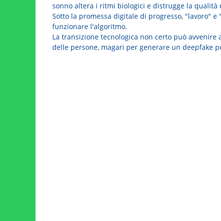
sonno altera i ritmi biologici e distrugge la qualità
Sotto la promessa digitale di progresso, "lavoro" e "f
funzionare l'algoritmo.
La transizione tecnologica non certo può avvenire a
delle persone, magari per generare un deepfake p