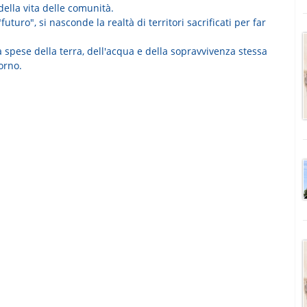
 della vita delle comunità.
uturo", si nasconde la realtà di territori sacrificati per far
 spese della terra, dell'acqua e della sopravvivenza stessa
orno.