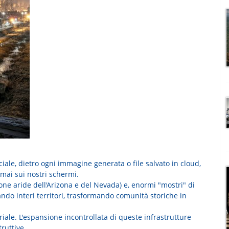
iciale, dietro ogni immagine generata o file salvato in cloud,
mai sui nostri schermi.
zone aride dell'Arizona e del Nevada) e, enormi "mostri" di
ndo interi territori, trasformando comunità storiche in
iale. L'espansione incontrollata di queste infrastrutture
ruttive.