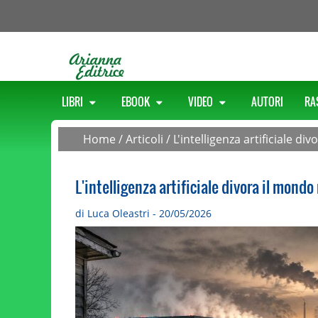
LIBRI
EBOOK
VIDEO
AUTORI
RA
Home
/
Articoli
/
L'intelligenza artificiale di
L'intelligenza artificiale divora il mondo 
di Luca Oleastri - 20/05/2026