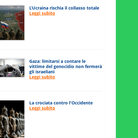
L’Ucraina rischia il collasso totale
Leggi subito
Gaza: limitarsi a contare le
vittime del genocidio non fermerà
gli israeliani
Leggi subito
La crociata contro l'Occidente
Leggi subito