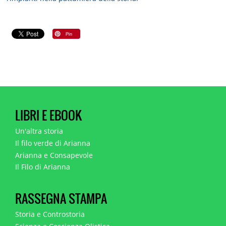
LIBRI E EBOOK
Un'altra storia
Il filo verde di Arianna
Arianna e Consapevole
Il Filo di Arianna
RASSEGNA STAMPA
Storia e Controstoria