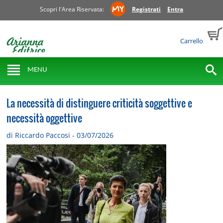
Scopri l'Area Riservata:
Registrati
Entra
Carrello
MENU
La necessità di distinguere criticità soggettive e
necessità oggettive
di Riccardo Paccosi - 03/07/2026