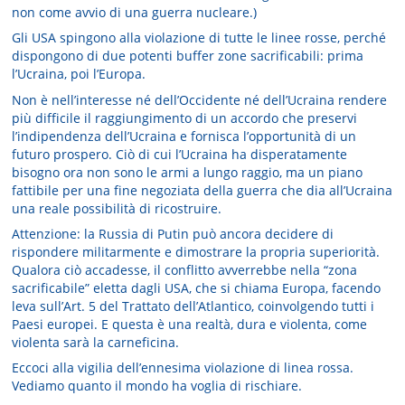
non come avvio di una guerra nucleare.)
Gli USA spingono alla violazione di tutte le linee rosse, perché
dispongono di due potenti buffer zone sacrificabili: prima
l’Ucraina, poi l’Europa.
Non è nell’interesse né dell’Occidente né dell’Ucraina rendere
più difficile il raggiungimento di un accordo che preservi
l’indipendenza dell’Ucraina e fornisca l’opportunità di un
futuro prospero. Ciò di cui l’Ucraina ha disperatamente
bisogno ora non sono le armi a lungo raggio, ma un piano
fattibile per una fine negoziata della guerra che dia all’Ucraina
una reale possibilità di ricostruire.
Attenzione: la Russia di Putin può ancora decidere di
rispondere militarmente e dimostrare la propria superiorità.
Qualora ciò accadesse, il conflitto avverrebbe nella “zona
sacrificabile” eletta dagli USA, che si chiama Europa, facendo
leva sull’Art. 5 del Trattato dell’Atlantico, coinvolgendo tutti i
Paesi europei. E questa è una realtà, dura e violenta, come
violenta sarà la carneficina.
Eccoci alla vigilia dell’ennesima violazione di linea rossa.
Vediamo quanto il mondo ha voglia di rischiare.