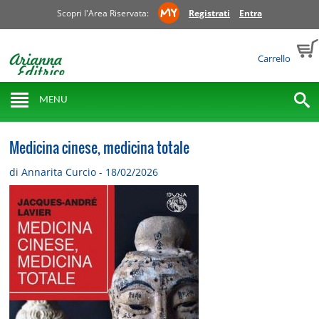
Scopri l'Area Riservata:
Registrati
Entra
Carrello
MENU
Medicina cinese, medicina totale
di Annarita Curcio - 18/02/2026