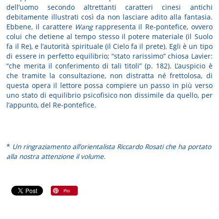
dell’uomo secondo altrettanti caratteri cinesi antichi
debitamente illustrati così da non lasciare adito alla fantasia.
Ebbene, il carattere
Wang
rappresenta il Re-pontefice, ovvero
colui che detiene al tempo stesso il potere materiale (il Suolo
fa il Re), e l’autorità spirituale (il Cielo fa il prete). Egli è un tipo
di essere in perfetto equilibrio; “stato rarissimo” chiosa Lavier:
“che merita il conferimento di tali titoli” (p. 182). L’auspicio è
che tramite la consultazione, non distratta né frettolosa, di
questa opera il lettore possa compiere un passo in più verso
uno stato di equilibrio psicofisico non dissimile da quello, per
l’appunto, del Re-pontefice.
*
Un ringraziamento all’orientalista Riccardo Rosati che ha portato
alla nostra attenzione il volume.