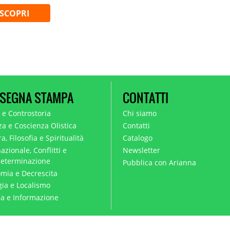
SCOPRI
SEGNA STAMPA
CONTATTI
a e Controstoria
Chi siamo
za e Coscienza Olistica
Contatti
a, Filosofia e Spiritualità
Catalogo
azionale, Conflitti e
Newsletter
eterminazione
Pubblica con Arianna
mia e Decrescita
gia e Localismo
ica e Informazione