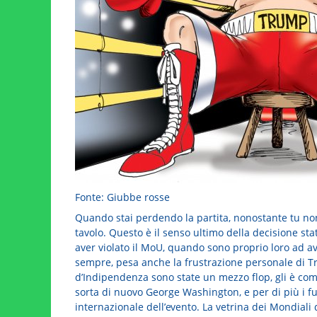
Fonte: Giubbe rosse
Quando stai perdendo la partita, nonostante tu non 
tavolo. Questo è il senso ultimo della decisione st
aver violato il MoU, quando sono proprio loro ad ave
sempre, pesa anche la frustrazione personale di Tr
d’Indipendenza sono state un mezzo flop, gli è co
sorta di nuovo George Washington, e per di più i fu
internazionale dell’evento. La vetrina dei Mondiali 