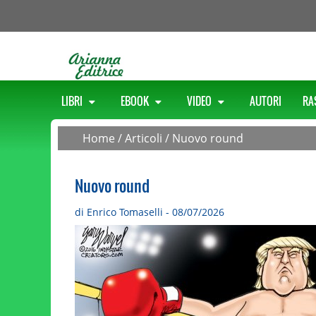
LIBRI
EBOOK
VIDEO
AUTORI
RA
Home
/
Articoli
/
Nuovo round
Nuovo round
di Enrico Tomaselli - 08/07/2026