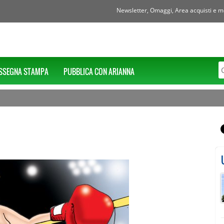
Newsletter, Omaggi, Area acquisti e mol
SSEGNA STAMPA
PUBBLICA CON ARIANNA