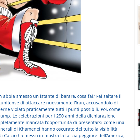
abbia smesso un istante di barare, cosa fai? Fai saltare il
atunitense di attaccare nuovamente l’Iran, accusandolo di
rne violato praticamente tutti i punti possibili. Poi, come
ump. Le celebrazioni per i 250 anni della dichiarazione
mpletamente mancata l’opportunità di presentarsi come una
nerali di Khamenei hanno oscurato del tutto la visibilità
di Calcio ha messo in mostra la faccia peggiore dell’America,