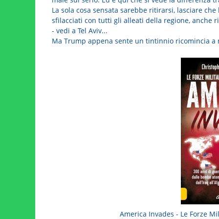
La sola cosa sensata sarebbe ritirarsi, lasciare che 
sfilacciati con tutti gli alleati della regione, anch
- vedi a Tel Aviv...
Ma Trump appena sente un tintinnio ricomincia a 
America Invades - Le Forze Mil