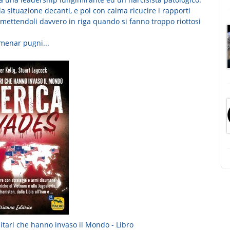
la situazione decanti, e poi con calma ricucire i rapporti
e rimettendoli davvero in riga quando si fanno troppo riottosi
menar pugni...
itari che hanno invaso il Mondo - Libro